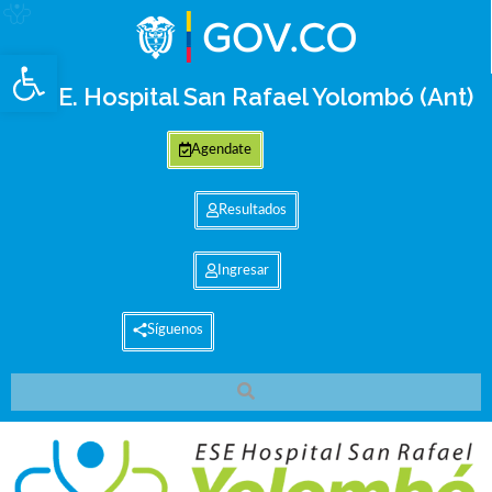
Abrir barra de herramientas
E.S.E. Hospital San Rafael Yolombó (Ant)
Agendate
Resultados
Ingresar
Síguenos