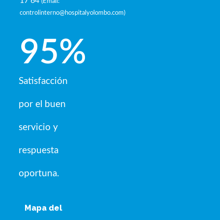
17 64
(
Email:
controlinterno@hospitalyolombo.com
)
95
%
Satisfacción
por el buen
servicio y
respuesta
oportuna.
Mapa del