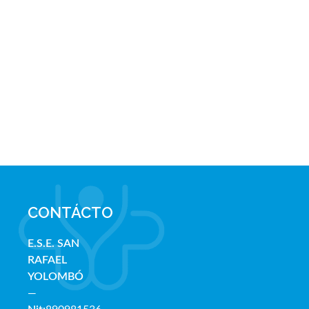
CONTÁCTO
E.S.E. SAN
RAFAE
L
YOLOMBÓ
—