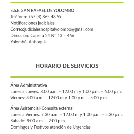
E.S.E. SAN RAFAEL DE YOLOMBÓ
Teléfono: +
57 (4) 865 48 59
Notificaciones judiciales.
Correo:
judicialeshospitalyolombo@gmail.com
Dirección:
Carrera 24 Nº 13 – 466
Yolombó, Antioquia
HORARIO DE SERVICIOS
Área Administrativa
Lunes a Jueves: 8:00 a.m. – 12:00 m y 1:00 p.m. – 6:00 p.m.
Viernes: 8:00 a.m. – 12:00 m y 1:00 p.m. – 5:00 p.m.
Área Asistencial (Consulta externa)
Lunes a Viernes: 7:30 a.m. – 12:00 m y 1:00 p.m. – 5:30 p.m.
Sábado: 8:00 a.m. – 2:00 p.m.
Domingos y Festivos atención de Urgencias