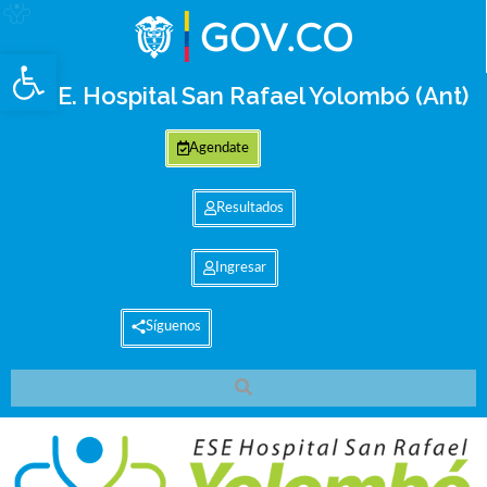
Abrir barra de herramientas
E.S.E. Hospital San Rafael Yolombó (Ant)
Agendate
Resultados
Ingresar
Síguenos