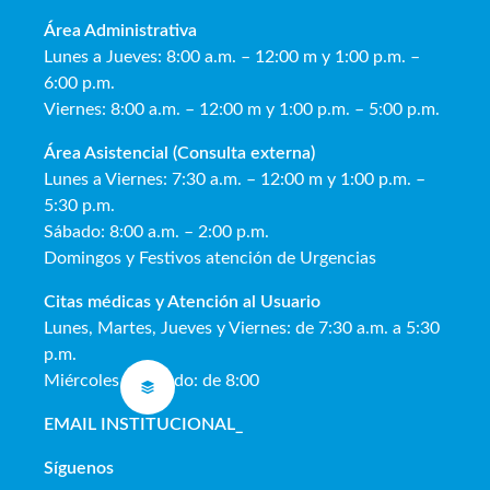
Área Administrativa
Lunes a Jueves: 8:00 a.m. – 12:00 m y 1:00 p.m. –
6:00 p.m.
Viernes: 8:00 a.m. – 12:00 m y 1:00 p.m. – 5:00 p.m.
Área Asistencial (Consulta externa)
Lunes a Viernes: 7:30 a.m. – 12:00 m y 1:00 p.m. –
5:30 p.m.
Sábado: 8:00 a.m. – 2:00 p.m.
Domingos y Festivos atención de Urgencias
Citas médicas y Atención al Usua
rio
Lunes, Martes, Jueves y Viernes: de 7:30 a.m. a 5:30
p.m.
Miércoles y Sábado: de 8:00
EMAIL INSTITUCIONAL
_
Síguenos