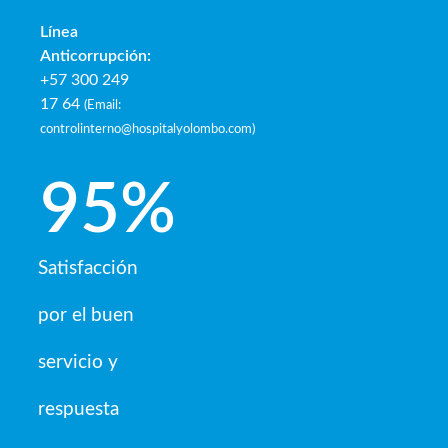
Línea
Anticorrupción:
+57 300 249
17 64
(
Email:
controlinterno@hospitalyolombo.com
)
95
%
Satisfacción
por el buen
servicio y
respuesta