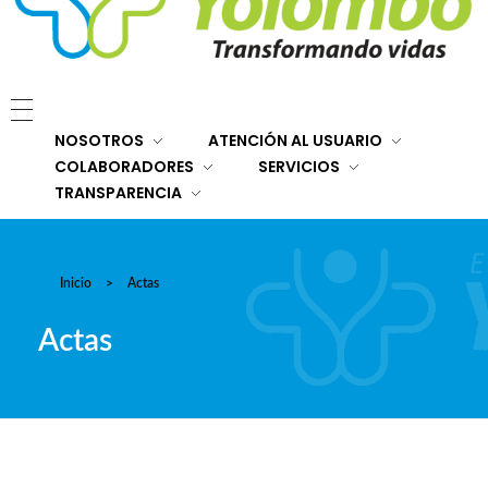
E.S.E. Hospital San Rafael Yolombó (Ant)
Brindamos servicios de salud de primer y segundo nivel de atención regional en el Nordeste Antioqueño, con responsabilidad social, sostenibilidad económica y criterios de calidad.
NOSOTROS
ATENCIÓN AL USUARIO
COLABORADORES
SERVICIOS
TRANSPARENCIA
Inicio
>
Actas
Actas