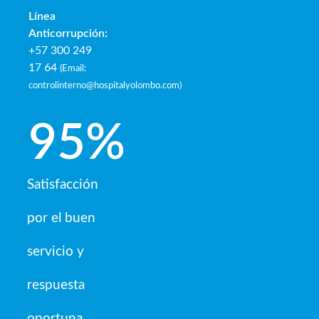
Línea
Anticorrupción:
+57 300 249
17 64
(
Email:
controlinterno@hospitalyolombo.com
)
95
%
Satisfacción
por el buen
servicio y
respuesta
oportuna.