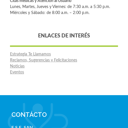
Citas médicas y Atención al Usuario
Lunes, Martes, Jueves y Viernes: de 7:30 a.m. a 5:30 p.m.
Miércoles y Sábado: de 8:00 a.m. – 2:00 p.m.
ENLACES DE INTERÉS
Estrategia Te Llamamos
Reclamos, Sugerencias y Felicitaciones
Noticias
Eventos
CONTÁCTO
E.S.E. SAN