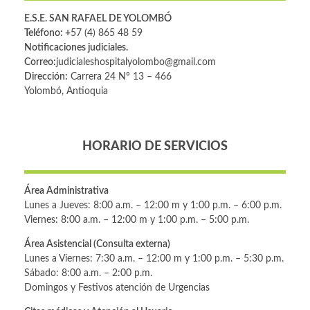
E.S.E. SAN RAFAEL DE YOLOMBÓ
Teléfono: +
57 (4) 865 48 59
Notificaciones judiciales.
Correo:
judicialeshospitalyolombo@gmail.com
Dirección:
Carrera 24 Nº 13 – 466
Yolombó, Antioquia
HORARIO DE SERVICIOS
Área Administrativa
Lunes a Jueves: 8:00 a.m. – 12:00 m y 1:00 p.m. – 6:00 p.m.
Viernes: 8:00 a.m. – 12:00 m y 1:00 p.m. – 5:00 p.m.
Área Asistencial (Consulta externa)
Lunes a Viernes: 7:30 a.m. – 12:00 m y 1:00 p.m. – 5:30 p.m.
Sábado: 8:00 a.m. – 2:00 p.m.
Domingos y Festivos atención de Urgencias