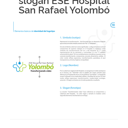
slogan ESE Hospital
San Rafael Yolombó