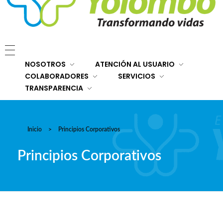
E.S.E. Hospital San Rafael Yolombó (Ant)
Brindamos servicios de salud de primer y segundo nivel de atención regional en el Nordeste Antioqueño, con responsabilidad social, sostenibilidad económica y criterios de calidad.
NOSOTROS
ATENCIÓN AL USUARIO
COLABORADORES
SERVICIOS
TRANSPARENCIA
Inicio
>
Principios Corporativos
Principios Corporativos