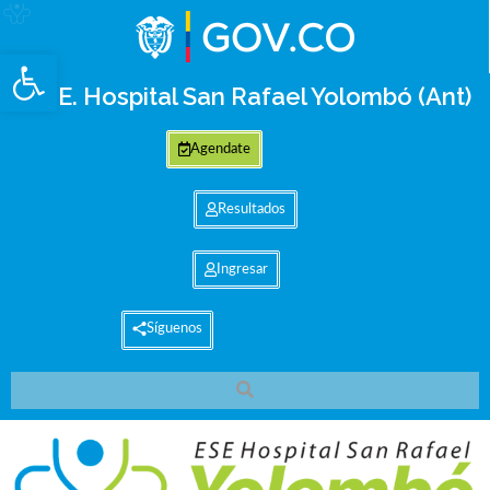
Abrir barra de herramientas
E.S.E. Hospital San Rafael Yolombó (Ant)
Agendate
Resultados
Ingresar
Síguenos