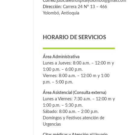
Correo:
judicialeshospitalyolombo@gmail.com
Dirección:
Carrera 24 Nº 13 – 466
Yolombó, Antioquia
HORARIO DE SERVICIOS
Área Administrativa
Lunes a Jueves: 8:00 a.m. – 12:00 m y
1:00 p.m. – 6:00 p.m.
Viernes: 8:00 a.m. – 12:00 m y 1:00
p.m. – 5:00 p.m.
Área Asistencial (Consulta externa)
Lunes a Viernes: 7:30 a.m. – 12:00 m y
1:00 p.m. – 5:30 p.m.
Sábado: 8:00 a.m. – 2:00 p.m.
Domingos y Festivos atención de
Urgencias
Citas médicas y Atención al Usuario