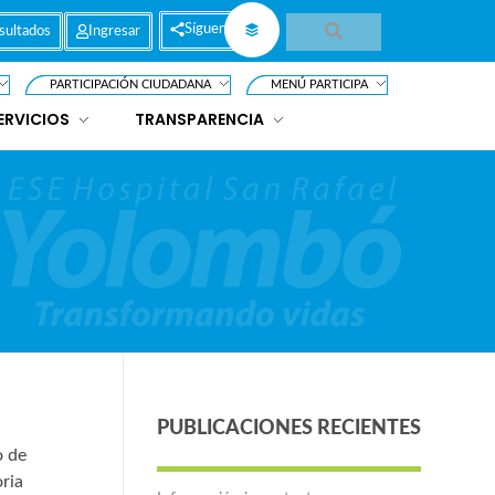
Síguenos
sultados
Ingresar
PARTICIPACIÓN CIUDADANA
MENÚ PARTICIPA
ERVICIOS
TRANSPARENCIA
PUBLICACIONES RECIENTES
o de
ria