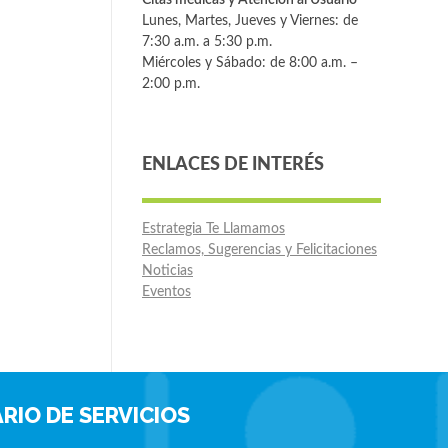
Lunes, Martes, Jueves y Viernes: de
7:30 a.m. a 5:30 p.m.
Miércoles y Sábado: de 8:00 a.m. –
2:00 p.m.
ENLACES DE INTERÉS
Estrategia Te Llamamos
Reclamos, Sugerencias y Felicitaciones
Noticias
Eventos
RIO DE SERVICIOS