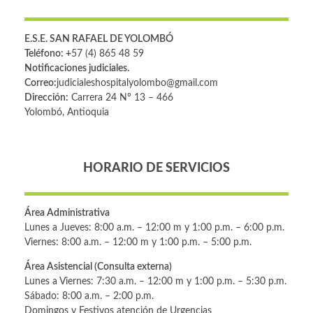
E.S.E. SAN RAFAEL DE YOLOMBÓ
Teléfono: +
57 (4) 865 48 59
Notificaciones judiciales.
Correo:
judicialeshospitalyolombo@gmail.com
Dirección:
Carrera 24 Nº 13 – 466
Yolombó, Antioquia
HORARIO DE SERVICIOS
Área Administrativa
Lunes a Jueves: 8:00 a.m. – 12:00 m y 1:00 p.m. – 6:00 p.m.
Viernes: 8:00 a.m. – 12:00 m y 1:00 p.m. – 5:00 p.m.
Área Asistencial (Consulta externa)
Lunes a Viernes: 7:30 a.m. – 12:00 m y 1:00 p.m. – 5:30 p.m.
Sábado: 8:00 a.m. – 2:00 p.m.
Domingos y Festivos atención de Urgencias