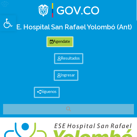
Abrir barra de herramientas
E.S.E. Hospital San Rafael Yolombó (Ant)
Agendate
Resultados
Ingresar
Síguenos