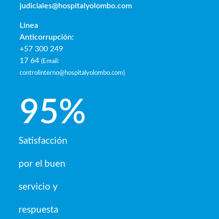
judiciales@hospitalyolombo.com
Línea
Anticorrupción:
+57 300 249
17 64
(
Email:
controlinterno@hospitalyolombo.com
)
95
%
Satisfacción
por el buen
servicio y
respuesta