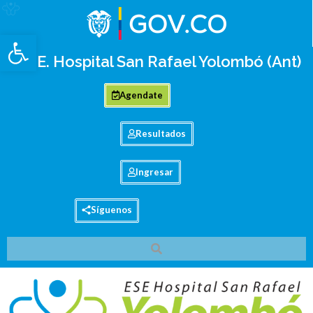
Abrir barra de herramientas
E.S.E. Hospital San Rafael Yolombó (Ant)
Agendate
Resultados
Ingresar
Síguenos