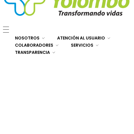
E.S.E. Hospital San Rafael Yolombó (Ant)
Brindamos servicios de salud de primer y segundo nivel de atención regional en el Nordeste Antioqueño, con responsabilidad social, sostenibilidad económica y criterios de calidad.
NOSOTROS
ATENCIÓN AL USUARIO
COLABORADORES
SERVICIOS
TRANSPARENCIA