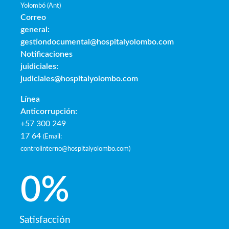
Yolombó (Ant)
Correo
general:
gestiondocumental@hospitalyolombo.com
Notificaciones
juidiciales:
judiciales@hospitalyolombo.com
Línea
Anticorrupción:
+57 300 249
17 64
(
Email:
controlinterno@hospitalyolombo.com
)
0
%
Satisfacción