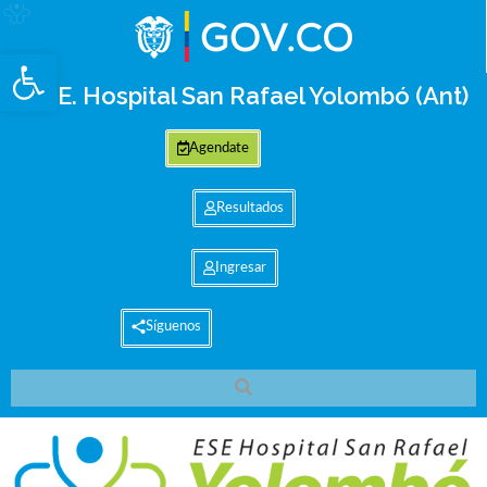
Abrir barra de herramientas
E.S.E. Hospital San Rafael Yolombó (Ant)
Agendate
Resultados
Ingresar
Síguenos