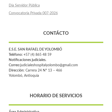
Día Servidor Pública
Convocatoria Privada 007-2026
CONTÁCTO
E.S.E. SAN RAFAEL DE YOLOMBÓ
Teléfono: +
57 (4) 865 48 59
Notificaciones judiciales.
Correo:
judicialeshospitalyolombo@gmail.com
Dirección:
Carrera 24 Nº 13 – 466
Yolombó, Antioquia
HORARIO DE SERVICIOS
Área Administrativa