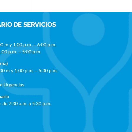
RIO DE SERVICIOS
00 m y 1:00 p.m. – 6:00 p.m.
1:00 p.m. – 5:00 p.m.
rna)
:00 m y 1:00 p.m. – 5:30 p.m.
de Urgencias
ua
rio
: de 7:30 a.m. a 5:30 p.m.