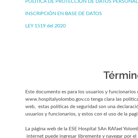
POLÍTICA DE PROTECCIÓN DE DATOS PERSONAL
INSCRIPCIÓN EN BASE DE DATOS
LEY 1519 del 2020
Términ
Este documento es para los usuarios y funcionarios 
www.hospitalyolombo.gov.co tenga clara las políticas
web, estas políticas de seguridad son una declaració
usuarios y funcionarios, y estos con el uso de la pag
La página web de la ESE Hospital SAn RAfael Yolomb
internet puede ingresar libremente y navegar por el s