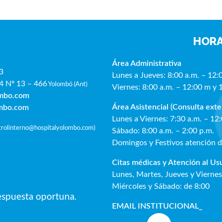
HORA
Área Administrativa
3
Lunes a Jueves: 8:00 a.m. – 12:
4 Nº 13 – 466
Yolombó (Ant)
Viernes: 8:00 a.m. – 12:00 m y 
ombo.com
Área Asistencial (Consulta exte
ombo.com
Lunes a Viernes: 7:30 a.m. – 12
ntrolinterno@hospitalyolombo.com
)
Sábado: 8:00 a.m. – 2:00 p.m.
Domingos y Festivos atención 
Citas médicas y Atención al Us
Lunes, Martes, Jueves y Viernes
Miércoles y Sábado: de 8:00
respuesta oportuna.
EMAIL INSTITUCIONAL
_