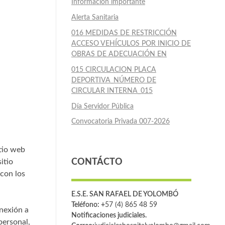
Información importante
Alerta Sanitaria
016 MEDIDAS DE RESTRICCIÓN
ACCESO VEHÍCULOS POR INICIO DE
OBRAS DE ADECUACIÓN EN
015 CIRCULACION PLACA
DEPORTIVA_NÚMERO DE
CIRCULAR INTERNA_015
Día Servidor Pública
Convocatoria Privada 007-2026
itio web
itio
CONTÁCTO
 con los
E.S.E. SAN RAFAEL DE YOLOMBÓ
Teléfono: +
57 (4) 865 48 59
nexión a
Notificaciones judiciales.
personal,