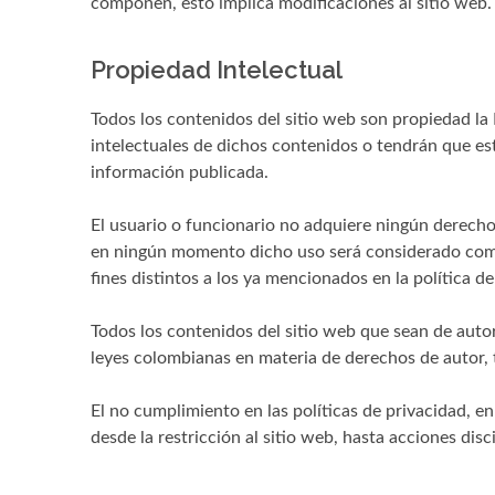
componen, esto implica modificaciones al sitio web.
Propiedad Intelectual
Todos los contenidos del sitio web son propiedad la
intelectuales de dichos contenidos o tendrán que es
información publicada.
El usuario o funcionario no adquiere ningún derecho
en ningún momento dicho uso será considerado como a
fines distintos a los ya mencionados en la política d
Todos los contenidos del sitio web que sean de auto
leyes colombianas en materia de derechos de autor, 
El no cumplimiento en las políticas de privacidad, e
desde la restricción al sitio web, hasta acciones disc