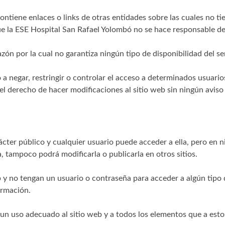
ontiene enlaces o links de otras entidades sobre las cuales no ti
que la ESE Hospital San Rafael Yolombó no se hace responsable de
razón por la cual no garantiza ningún tipo de disponibilidad del se
a negar, restringir o controlar el acceso a determinados usuario
 el derecho de hacer modificaciones al sitio web sin ningún aviso
rácter público y cualquier usuario puede acceder a ella, pero en 
 tampoco podrá modificarla o publicarla en otros sitios.
b y no tengan un usuario o contraseña para acceder a algún tipo 
ormación.
un uso adecuado al sitio web y a todos los elementos que a esto