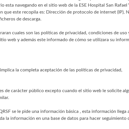
io esta navegando en el sitio web de la ESE Hospital San Rafae
ón que este recopila es: Dirección de protocolo de internet (IP),
ficheros de descarga.
aran cuales son las políticas de privacidad, condiciones de uso 
sitio web y además este informado de cómo se utilizara su infor
mplica la completa aceptación de las políticas de privacidad,
es de carácter público excepto cuando el sitio web le solicite al
ilar.
QRSF se le pide una información básica , esta información llega a
rda la información en una base de datos para hacer seguimiento 