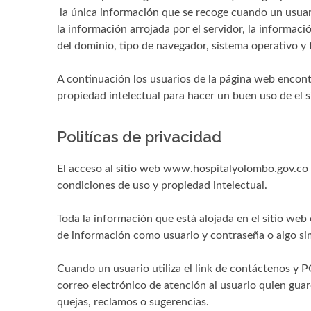
la única información que se recoge cuando un usuar
la información arrojada por el servidor, la informaci
del dominio, tipo de navegador, sistema operativo y 
A continuación los usuarios de la página web encontr
propiedad intelectual para hacer un buen uso de el 
Politícas de privacidad
El acceso al sitio web www.hospitalyolombo.gov.co i
condiciones de uso y propiedad intelectual.
Toda la información que está alojada en el sitio web 
de información como usuario y contraseña o algo sim
Cuando un usuario utiliza el link de contáctenos y P
correo electrónico de atención al usuario quien gua
quejas, reclamos o sugerencias.