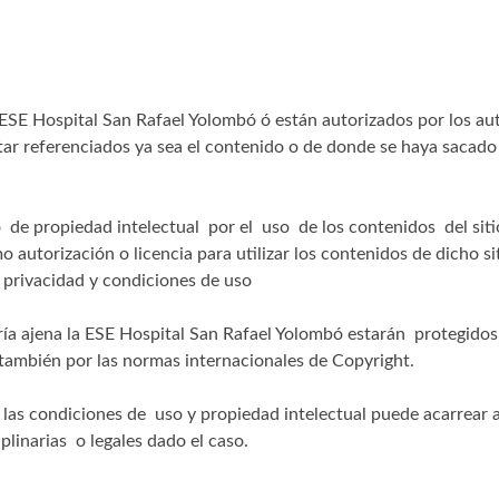
 ESE Hospital San Rafael Yolombó ó están autorizados por los au
tar referenciados ya sea el contenido o de donde se haya sacado 
 de propiedad intelectual por el uso de los contenidos del sit
utorización o licencia para utilizar los contenidos de dicho si
e privacidad y condiciones de uso
ría ajena la ESE Hospital San Rafael Yolombó estarán protegidos
también por las normas internacionales de Copyright.
n las condiciones de uso y propiedad intelectual puede acarrear 
iplinarias o legales dado el caso.