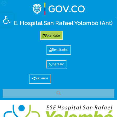
Abrir barra de herramientas
E.S.E. Hospital San Rafael Yolombó (Ant)
Agendate
Resultados
Ingresar
Síguenos