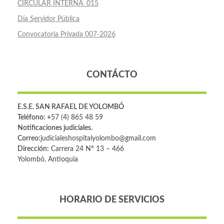
CIRCULAR INTERNA_015
Día Servidor Pública
Convocatoria Privada 007-2026
CONTÁCTO
E.S.E. SAN RAFAEL DE YOLOMBÓ
Teléfono: +
57 (4) 865 48 59
Notificaciones judiciales.
Correo:
judicialeshospitalyolombo@gmail.com
Dirección:
Carrera 24 Nº 13 – 466
Yolombó, Antioquia
HORARIO DE SERVICIOS