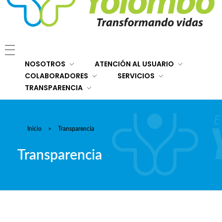
E.S.E. Hospital San Rafael Yolombó (Ant)
Brindamos servicios de salud de primer y segundo nivel de atención regional en el Nordeste Antioqueño, con responsabilidad social, sostenibilidad económica y criterios de calidad.
NOSOTROS
ATENCIÓN AL USUARIO
COLABORADORES
SERVICIOS
TRANSPARENCIA
Inicio
>
Transparencia
Transparencia