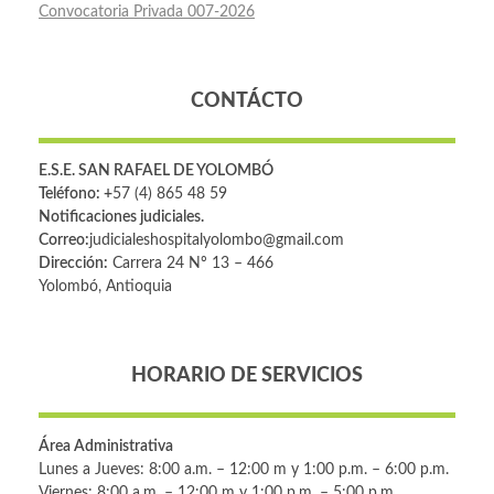
Convocatoria Privada 007-2026
CONTÁCTO
E.S.E. SAN RAFAEL DE YOLOMBÓ
Teléfono: +
57 (4) 865 48 59
Notificaciones judiciales.
Correo:
judicialeshospitalyolombo@gmail.com
Dirección:
Carrera 24 Nº 13 – 466
Yolombó, Antioquia
HORARIO DE SERVICIOS
Área Administrativa
Lunes a Jueves: 8:00 a.m. – 12:00 m y 1:00 p.m. – 6:00 p.m.
Viernes: 8:00 a.m. – 12:00 m y 1:00 p.m. – 5:00 p.m.