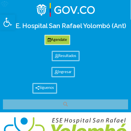
Abrir barra de herramientas
E.S.E. Hospital San Rafael Yolombó (Ant)
Agendate
Resultados
Ingresar
Síguenos