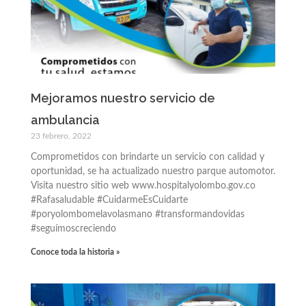
Mejoramos nuestro servicio de
ambulancia
23 febrero, 2022
Comprometidos con brindarte un servicio con calidad y
oportunidad, se ha actualizado nuestro parque automotor.
Visita nuestro sitio web www.hospitalyolombo.gov.co
#Rafasaludable #CuidarmeEsCuidarte
#poryolombomelavolasmano #transformandovidas
#seguímoscreciendo
Conoce toda la historia »