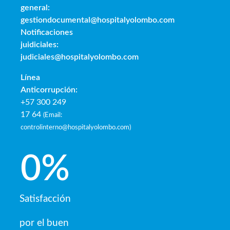
general:
gestiondocumental@hospitalyolombo.com
Notificaciones
juidiciales:
judiciales@hospitalyolombo.com
Línea
Anticorrupción:
+57 300 249
17 64
(
Email:
controlinterno@hospitalyolombo.com
)
0
%
Satisfacción
por el buen