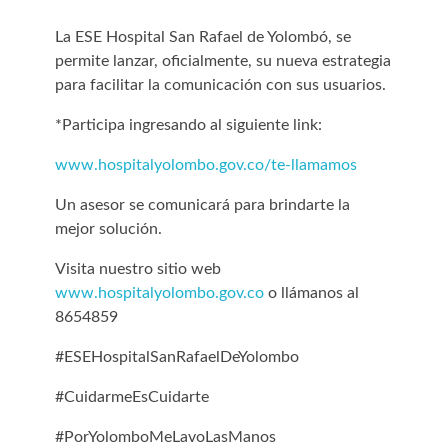
La ESE Hospital San Rafael de Yolombó, se
permite lanzar, oficialmente, su nueva estrategia
para facilitar la comunicación con sus usuarios.
*Participa ingresando al siguiente link:
www.hospitalyolombo.gov.co/te-llamamos
Un asesor se comunicará para brindarte la
mejor solución.
Visita nuestro sitio web
www.hospitalyolombo.gov.co
o llámanos al
8654859
#ESEHospitalSanRafaelDeYolombo
#CuidarmeEsCuidarte
#PorYolomboMeLavoLasManos