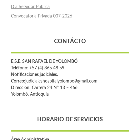
Día Servidor Pública
Convocatoria Privada 007-2026
CONTÁCTO
E.S.E. SAN RAFAEL DE YOLOMBÓ
Teléfono: +
57 (4) 865 48 59
Notificaciones judiciales.
Correo:
judicialeshospitalyolombo@gmail.com
Dirección:
Carrera 24 Nº 13 – 466
Yolombó, Antioquia
HORARIO DE SERVICIOS
Área Administrativa