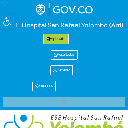
Abrir barra de herramientas
E.S.E. Hospital San Rafael Yolombó (Ant)
Agendate
Resultados
Ingresar
Síguenos