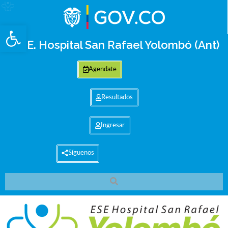
Abrir barra de herramientas
E.S.E. Hospital San Rafael Yolombó (Ant)
Agendate
Resultados
Ingresar
Síguenos