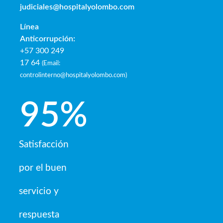
judiciales@hospitalyolombo.com
Línea
Anticorrupción:
+57 300 249
17 64
(
Email:
controlinterno@hospitalyolombo.com
)
95
%
Satisfacción
por el buen
servicio y
respuesta