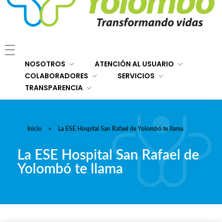
E.S.E. Hospital San Rafael Yolombó (Ant)
Brindamos servicios de salud de primer y segundo nivel de atención regional en el Nordeste Antioqueño, con responsabilidad social, sostenibilidad económica y criterios de calidad.
NOSOTROS
ATENCIÓN AL USUARIO
COLABORADORES
SERVICIOS
TRANSPARENCIA
Inicio
>
La ESE Hospital San Rafael de Yolombó te llama
La ESE Hospital San Rafael de
Yolombó te llama