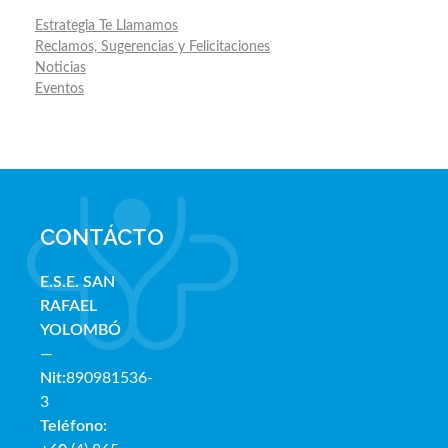
Estrategia Te Llamamos
Reclamos, Sugerencias y Felicitaciones
Noticias
Eventos
CONTÁCTO
E.S.E. SAN
RAFAE
L
YOLOMBÓ
—
Nit:
890981536-
3
Teléfono: