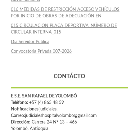
Alerta Sanitaria
016 MEDIDAS DE RESTRICCIÓN ACCESO VEHÍCULOS
POR INICIO DE OBRAS DE ADECUACIÓN EN
015 CIRCULACION PLACA DEPORTIVA_NÚMERO DE
CIRCULAR INTERNA_015
Día Servidor Pública
Convocatoria Privada 007-2026
CONTÁCTO
E.S.E. SAN RAFAEL DE YOLOMBÓ
Teléfono: +
57 (4) 865 48 59
Notificaciones judiciales.
Correo:
judicialeshospitalyolombo@gmail.com
Dirección:
Carrera 24 Nº 13 – 466
Yolombó, Antioquia