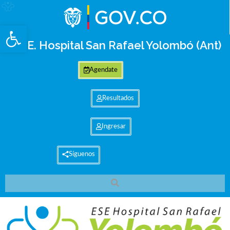
Abrir barra de herramientas
E.S.E. Hospital San Rafael Yolombó (Ant)
Agendate
Resultados
Ingresar
Síguenos