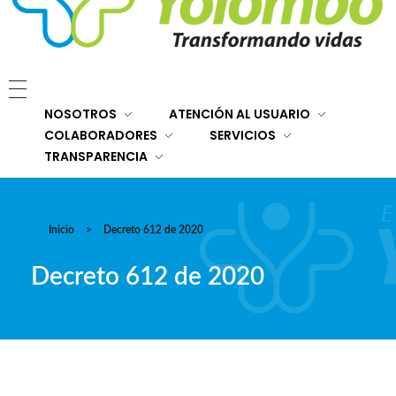
E.S.E. Hospital San Rafael Yolombó (Ant)
Brindamos servicios de salud de primer y segundo nivel de atención regional en el Nordeste Antioqueño, con responsabilidad social, sostenibilidad económica y criterios de calidad.
NOSOTROS
ATENCIÓN AL USUARIO
COLABORADORES
SERVICIOS
TRANSPARENCIA
Inicio
>
Decreto 612 de 2020
Decreto 612 de 2020