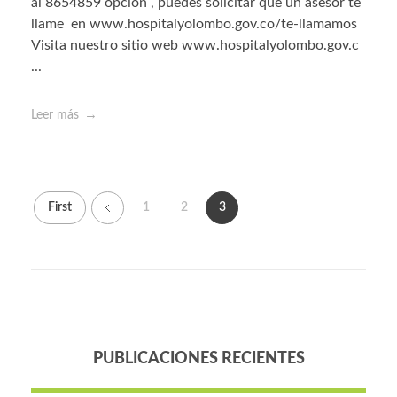
al 8654859 opción , puedes solicitar que un asesor te
llame en www.hospitalyolombo.gov.co/te-llamamos
Visita nuestro sitio web www.hospitalyolombo.gov.c
...
Leer más
First
1
2
3
PUBLICACIONES RECIENTES