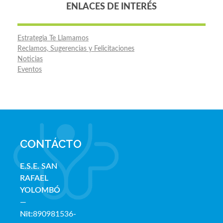
ENLACES DE INTERÉS
Estrategia Te Llamamos
Reclamos, Sugerencias y Felicitaciones
Noticias
Eventos
CONTÁCTO
E.S.E. SAN
RAFAE
L
YOLOMBÓ
—
Nit:
890981536-