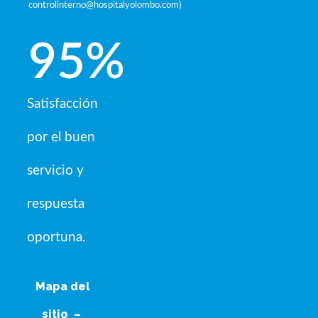
controlinterno@hospitalyolombo.com
)
95
%
Satisfacción
por el buen
servicio y
respuesta
oportuna.
Mapa del
sitio
–