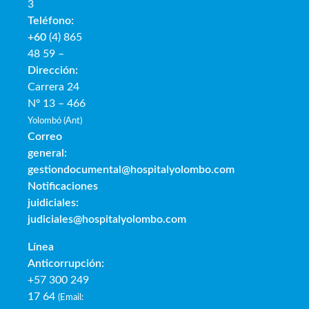
3
Teléfono:
+60
(4) 865
48 59 –
Dirección:
Carrera 24
Nº 13 – 466
Yolombó (Ant)
Correo
general:
gestiondocumental@hospitalyolombo.com
Notificaciones
juidiciales:
judiciales@hospitalyolombo.com
Línea
Anticorrupción:
+57 300 249
17 64
(
Email: