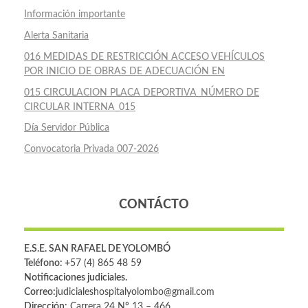
Información importante
Alerta Sanitaria
016 MEDIDAS DE RESTRICCIÓN ACCESO VEHÍCULOS
POR INICIO DE OBRAS DE ADECUACIÓN EN
015 CIRCULACION PLACA DEPORTIVA_NÚMERO DE
CIRCULAR INTERNA_015
Día Servidor Pública
Convocatoria Privada 007-2026
CONTÁCTO
E.S.E. SAN RAFAEL DE YOLOMBÓ
Teléfono: +
57 (4) 865 48 59
Notificaciones judiciales.
Correo:
judicialeshospitalyolombo@gmail.com
Dirección:
Carrera 24 Nº 13 – 466