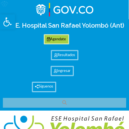
Abrir barra de herramientas
E.S.E. Hospital San Rafael Yolombó (Ant)
Agendate
Resultados
Ingresar
Síguenos