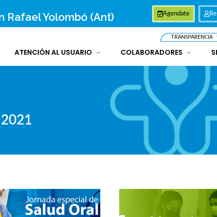
an Rafael Yolombó (Ant)
Agendate
Re
TRANSPARENCIA
ATENCIÓN AL USUARIO
COLABORADORES
S
 2021