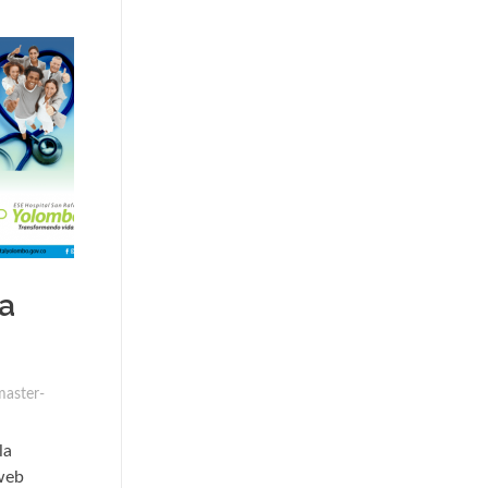
la
aster-
la
 web