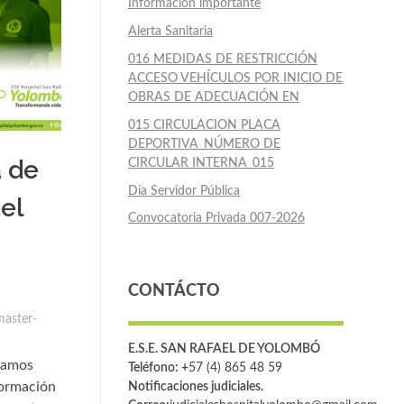
Información importante
Alerta Sanitaria
016 MEDIDAS DE RESTRICCIÓN
ACCESO VEHÍCULOS POR INICIO DE
OBRAS DE ADECUACIÓN EN
015 CIRCULACION PLACA
DEPORTIVA_NÚMERO DE
 de
CIRCULAR INTERNA_015
Día Servidor Pública
el
Convocatoria Privada 007-2026
CONTÁCTO
aster-
E.S.E. SAN RAFAEL DE YOLOMBÓ
tamos
Teléfono: +
57 (4) 865 48 59
formación
Notificaciones judiciales.