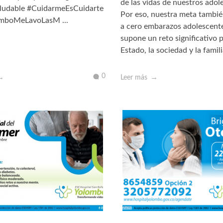
de las vidas de nuestros adol
udable #CuidarmeEsCuidarte
Por eso, nuestra meta también
mboMeLavoLasM ...
a cero embarazos adolescente
supone un reto significativo p
Estado, la sociedad y la familia
0
Leer más