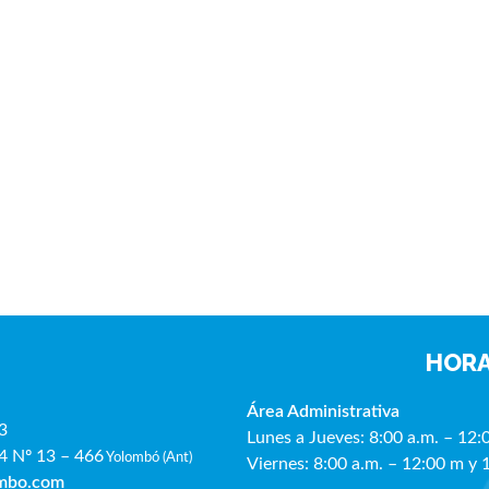
HORA
Área Administrativa
3
Lunes a Jueves: 8:00 a.m. – 12:
4 Nº 13 – 466
Yolombó (Ant)
Viernes: 8:00 a.m. – 12:00 m y 
ombo.com