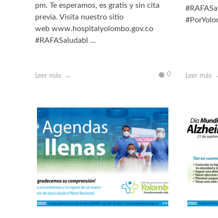
pm. Te esperamos, es gratis y sin cita
#RAFASal
previa. Visita nuestro sitio
#PorYolo
web www.hospitalyolombo.gov.co
#RAFASaludabl ...
0
Leer más
Leer más