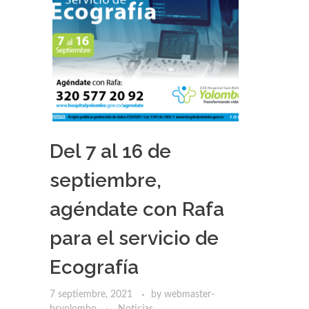
Del 7 al 16 de
septiembre,
agéndate con Rafa
para el servicio de
Ecografía
7 septiembre, 2021
by
webmaster-