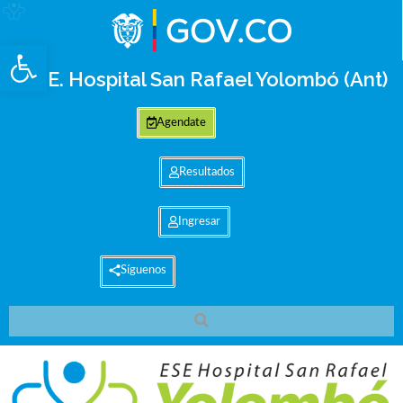
Abrir barra de herramientas
E.S.E. Hospital San Rafael Yolombó (Ant)
Agendate
Resultados
Ingresar
Síguenos