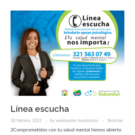
Línea escucha
28 febrero, 2022
by
webmaster-hsyolombo
Noticias
2Comprometidos con tu salud mental hemos abierto