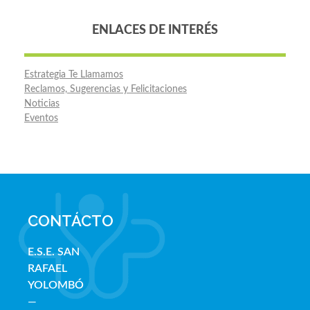
ENLACES DE INTERÉS
Estrategia Te Llamamos
Reclamos, Sugerencias y Felicitaciones
Noticias
Eventos
CONTÁCTO
E.S.E. SAN
RAFAE
L
YOLOMBÓ
—