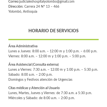
Correo:
judicialeshospitalyolombo@gmail.com
Dirección:
Carrera 24 Nº 13 – 466
Yolombó, Antioquia
HORARIO DE SERVICIOS
Área Administrativa
Lunes a Jueves: 8:00 a.m. – 12:00 m y 1:00 p.m. – 6:00 p.m.
Viernes: 8:00 a.m. – 12:00 m y 1:00 p.m. – 5:00 p.m.
Área Asistencial (Consulta externa)
Lunes a Viernes: 7:30 a.m. – 12:00 m y 1:00 p.m. – 5:30 p.m.
Sábado: 8:00 a.m. – 2:00 p.m.
Domingos y Festivos atención de Urgencias
Citas médicas y Atención al Usuario
Lunes, Martes, Jueves y Viernes: de 7:30 a.m. a 5:30 p.m.
Miércoles y Sábado: de 8:00 a.m. – 2:00 p.m.