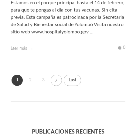
Estamos en el parque principal hasta el 14 de febrero,
para que te pongas al día con tus vacunas. Sin cita
previa. Esta campaña es patrocinada por la Secretaria
de Salud y Bienestar social de Yolombó Visita nuestro
sitio web www.hospitalyolombo.gov ...
0
Leer más
1
2
3
Last
PUBLICACIONES RECIENTES