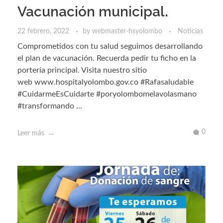
Vacunación municipal.
22 febrero, 2022
by
webmaster-hsyolombo
Noticias
Comprometidos con tu salud seguimos desarrollando
el plan de vacunación. Recuerda pedir tu ficho en la
portería principal. Visita nuestro sitio
web www.hospitalyolombo.gov.co #Rafasaludable
#CuidarmeEsCuidarte #poryolombomelavolasmano
#transformando ...
0
Leer más