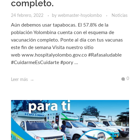
completo.
24 febrero, 2022
by
webmaster-hsyolombo
Noticias
Aún debemos usar tapabocas. El 57.8% de la
población Yolombina cuenta con el esquema de
vacunación completo. Ponte al día con tus vacunas
este fin de semana Visita nuestro sitio
web www.hospitalyolombo.gov.co #Rafasaludable
#CuidarmeEsCuidarte #pory ...
0
Leer más