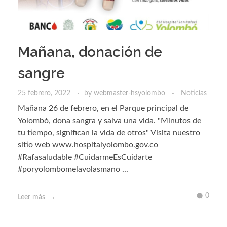
Mañana, donación de
sangre
25 febrero, 2022
by
webmaster-hsyolombo
Noticias
Mañana 26 de febrero, en el Parque principal de
Yolombó, dona sangra y salva una vida. "Minutos de
tu tiempo, significan la vida de otros" Visita nuestro
sitio web www.hospitalyolombo.gov.co
#Rafasaludable #CuidarmeEsCuidarte
#poryolombomelavolasmano ...
0
Leer más