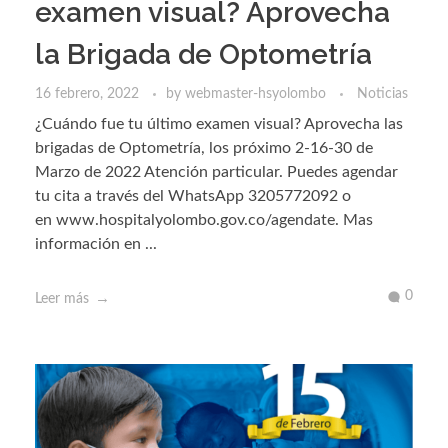
examen visual? Aprovecha
la Brigada de Optometría
16 febrero, 2022
by
webmaster-hsyolombo
Noticias
¿Cuándo fue tu último examen visual? Aprovecha las
brigadas de Optometría, los próximo 2-16-30 de
Marzo de 2022 Atención particular. Puedes agendar
tu cita a través del WhatsApp 3205772092 o
en www.hospitalyolombo.gov.co/agendate. Mas
información en ...
0
Leer más