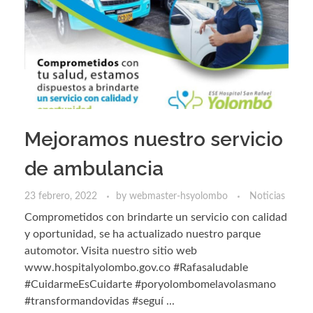
Mejoramos nuestro servicio
de ambulancia
23 febrero, 2022
by
webmaster-hsyolombo
Noticias
Comprometidos con brindarte un servicio con calidad
y oportunidad, se ha actualizado nuestro parque
automotor. Visita nuestro sitio web
www.hospitalyolombo.gov.co #Rafasaludable
#CuidarmeEsCuidarte #poryolombomelavolasmano
#transformandovidas #seguí ...