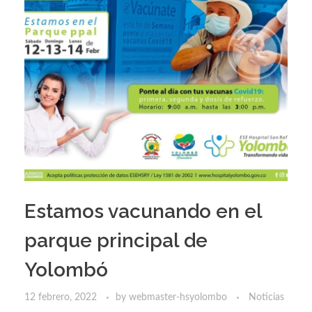
Estamos vacunando en el
parque principal de
Yolombó
12 febrero, 2022
by
webmaster-hsyolombo
Noticias