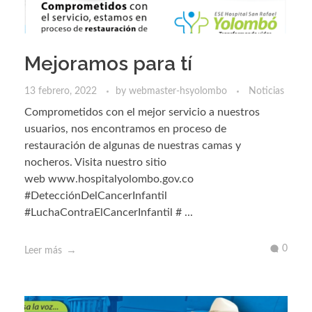
Mejoramos para tí
13 febrero, 2022
by
webmaster-hsyolombo
Noticias
Comprometidos con el mejor servicio a nuestros
usuarios, nos encontramos en proceso de
restauración de algunas de nuestras camas y
nocheros. Visita nuestro sitio
web www.hospitalyolombo.gov.co
#DetecciónDelCancerInfantil
#LuchaContraElCancerInfantil # ...
0
Leer más