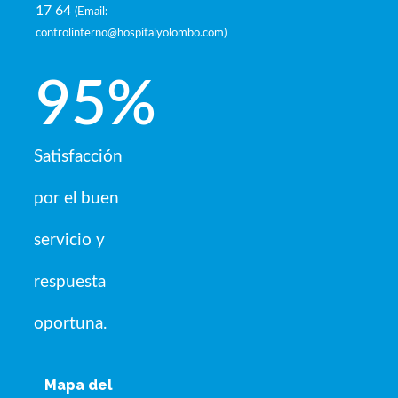
17 64
(
Email:
controlinterno@hospitalyolombo.com
)
95
%
Satisfacción
por el buen
servicio y
respuesta
oportuna.
Mapa del