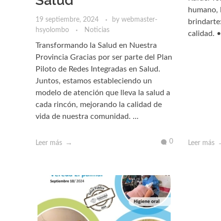
Salud
humano, l
19 septiembre, 2024
by
webmaster-
brindarte
hsyolombo
Noticias
calidad. •
Transformando la Salud en Nuestra
Provincia Gracias por ser parte del Plan
Piloto de Redes Integradas en Salud.
Juntos, estamos estableciendo un
modelo de atención que lleva la salud a
cada rincón, mejorando la calidad de
vida de nuestra comunidad. ...
0
Leer más
Leer más