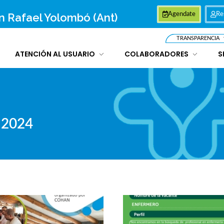
an Rafael Yolombó (Ant)
Agendate
Re
TRANSPARENCIA
ATENCIÓN AL USUARIO
COLABORADORES
S
 2024