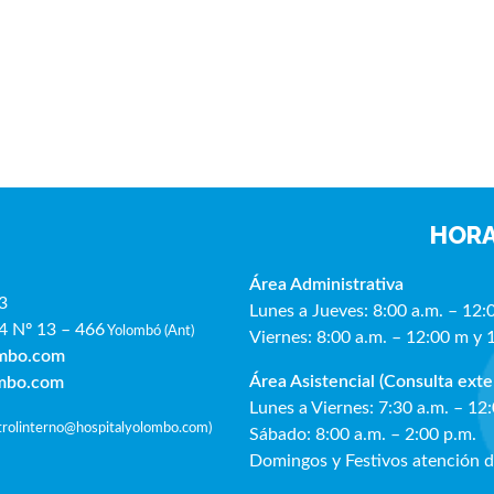
HORA
Área Administrativa
3
Lunes a Jueves: 8:00 a.m. – 12:
4 Nº 13 – 466
Yolombó (Ant)
Viernes: 8:00 a.m. – 12:00 m y 
ombo.com
Área Asistencial (Consulta exte
ombo.com
Lunes a Viernes: 7:30 a.m. – 12
ntrolinterno@hospitalyolombo.com
)
Sábado: 8:00 a.m. – 2:00 p.m.
Domingos y Festivos atención 