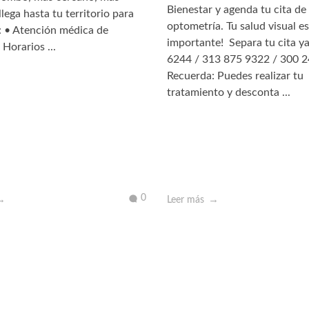
Bienestar y agenda tu cita de
lega hasta tu territorio para
optometría. Tu salud visual es
: • Atención médica de
importante! ️ Separa tu cita 
 Horarios ...
6244 / 313 875 9322 / 300 
Recuerda: Puedes realizar tu
tratamiento y desconta ...
0
Leer más