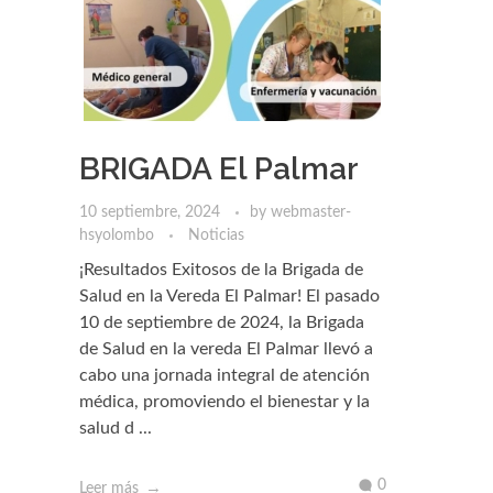
BRIGADA El Palmar
10 septiembre, 2024
by
webmaster-
hsyolombo
Noticias
¡Resultados Exitosos de la Brigada de
Salud en la Vereda El Palmar! El pasado
10 de septiembre de 2024, la Brigada
de Salud en la vereda El Palmar llevó a
cabo una jornada integral de atención
médica, promoviendo el bienestar y la
salud d ...
0
Leer más