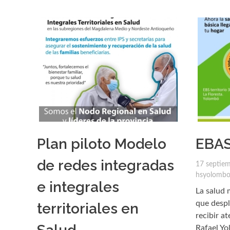
Plan piloto Modelo
EBAS
de redes integradas
17 septie
hsyolomb
e integrales
La salud 
que despl
territoriales en
recibir a
Rafael Y