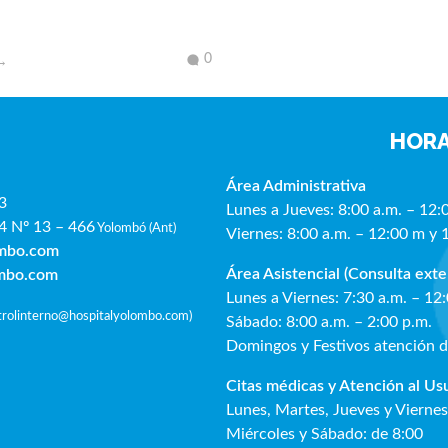
0
HORA
Área Administrativa
3
Lunes a Jueves: 8:00 a.m. – 12:
4 Nº 13 – 466
Yolombó (Ant)
Viernes: 8:00 a.m. – 12:00 m y 
ombo.com
Área Asistencial (Consulta exte
ombo.com
Lunes a Viernes: 7:30 a.m. – 12
ntrolinterno@hospitalyolombo.com
)
Sábado: 8:00 a.m. – 2:00 p.m.
Domingos y Festivos atención 
Citas médicas y Atención al Us
Lunes, Martes, Jueves y Viernes
Miércoles y Sábado: de 8:00