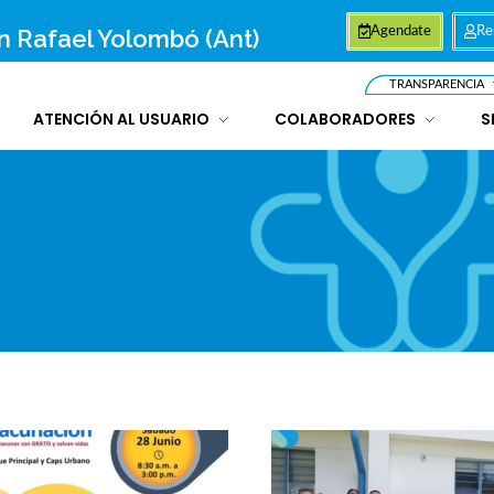
an Rafael Yolombó (Ant)
Agendate
Re
TRANSPARENCIA
ATENCIÓN AL USUARIO
COLABORADORES
S