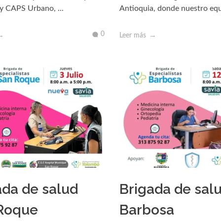
 y CAPS Urbano, ...
Antioquia, donde nuestro equi
0
Leer más
ada de salud
Brigada de sal
Roque
Barbosa