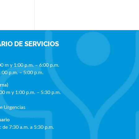
RIO DE SERVICIOS
00 m y 1:00 p.m. – 6:00 p.m.
1:00 p.m. – 5:00 p.m.
rna)
:00 m y 1:00 p.m. – 5:30 p.m.
de Urgencias
ua
rio
: de 7:30 a.m. a 5:30 p.m.