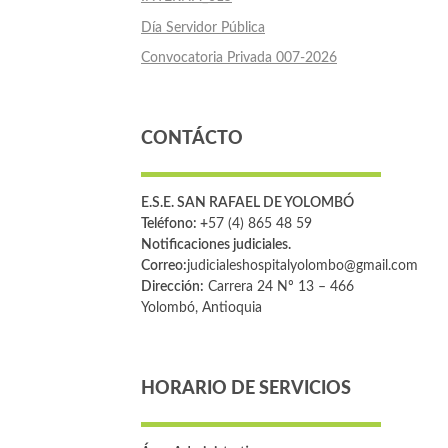
Día Servidor Pública
Convocatoria Privada 007-2026
CONTÁCTO
E.S.E. SAN RAFAEL DE YOLOMBÓ
Teléfono: +
57 (4) 865 48 59
Notificaciones judiciales.
Correo:
judicialeshospitalyolombo@gmail.com
Dirección:
Carrera 24 Nº 13 – 466
Yolombó, Antioquia
HORARIO DE SERVICIOS