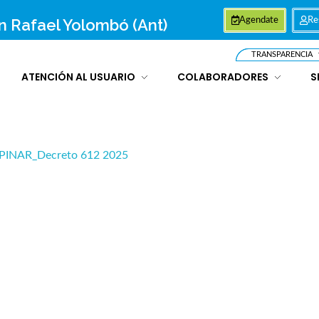
an Rafael Yolombó (Ant)
Agendate
Re
TRANSPARENCIA
ATENCIÓN AL USUARIO
COLABORADORES
S
PINAR_Decreto 612 2025