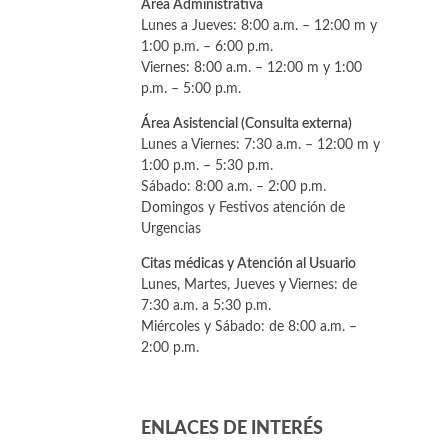
Área Administrativa
Lunes a Jueves: 8:00 a.m. – 12:00 m y
1:00 p.m. – 6:00 p.m.
Viernes: 8:00 a.m. – 12:00 m y 1:00
p.m. – 5:00 p.m.
Área Asistencial (Consulta externa)
Lunes a Viernes: 7:30 a.m. – 12:00 m y
1:00 p.m. – 5:30 p.m.
Sábado: 8:00 a.m. – 2:00 p.m.
Domingos y Festivos atención de
Urgencias
Citas médicas y Atención al Usuario
Lunes, Martes, Jueves y Viernes: de
7:30 a.m. a 5:30 p.m.
Miércoles y Sábado: de 8:00 a.m. –
2:00 p.m.
ENLACES DE INTERÉS