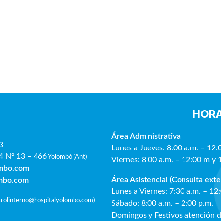
HORA
Área Administrativa
3
Lunes a Jueves: 8:00 a.m. – 12:
4 Nº 13 – 466
Yolombó (Ant)
Viernes: 8:00 a.m. – 12:00 m y 
ombo.com
Área Asistencial (Consulta exte
ombo.com
Lunes a Viernes: 7:30 a.m. – 12
ntrolinterno@hospitalyolombo.com
)
Sábado: 8:00 a.m. – 2:00 p.m.
Domingos y Festivos atención 