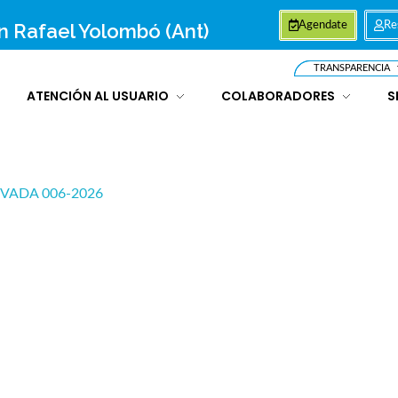
an Rafael Yolombó (Ant)
Agendate
Re
TRANSPARENCIA
ATENCIÓN AL USUARIO
COLABORADORES
S
VADA 006-2026