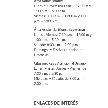
Área Administrativa
Lunes a Jueves: 8:00 a.m. – 12:00 m y
1:00 p.m. – 6:00 p.m.
Viernes: 8:00 a.m. – 12:00 m y 1:00
p.m. – 5:00 p.m.
Área Asistencial (Consulta externa)
Lunes a Viernes: 7:30 a.m. – 12:00 m y
1:00 p.m. – 5:30 p.m.
Sábado: 8:00 a.m. – 2:00 p.m.
Domingos y Festivos atención de
Urgencias
Citas médicas y Atención al Usuario
Lunes, Martes, Jueves y Viernes: de
7:30 a.m. a 5:30 p.m.
Miércoles y Sábado: de 8:00 a.m. –
2:00 p.m.
ENLACES DE INTERÉS