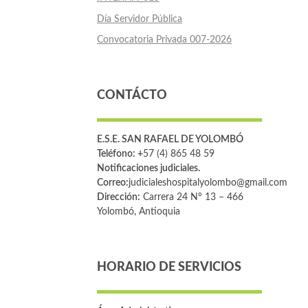
Día Servidor Pública
Convocatoria Privada 007-2026
CONTÁCTO
E.S.E. SAN RAFAEL DE YOLOMBÓ
Teléfono: +
57 (4) 865 48 59
Notificaciones judiciales.
Correo:
judicialeshospitalyolombo@gmail.com
Dirección:
Carrera 24 Nº 13 – 466
Yolombó, Antioquia
HORARIO DE SERVICIOS