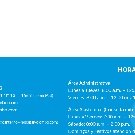
HORA
Área Administrativa
3
Lunes a Jueves: 8:00 a.m. – 12:
4 Nº 13 – 466
Yolombó (Ant)
Viernes: 8:00 a.m. – 12:00 m y 
ombo.com
Área Asistencial (Consulta exte
ombo.com
Lunes a Viernes: 7:30 a.m. – 12
ntrolinterno@hospitalyolombo.com
)
Sábado: 8:00 a.m. – 2:00 p.m.
Domingos y Festivos atención 