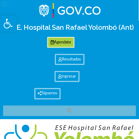
Abrir barra de herramientas
E.S.E. Hospital San Rafael Yolombó (Ant)
Agendate
Resultados
Ingresar
Síguenos