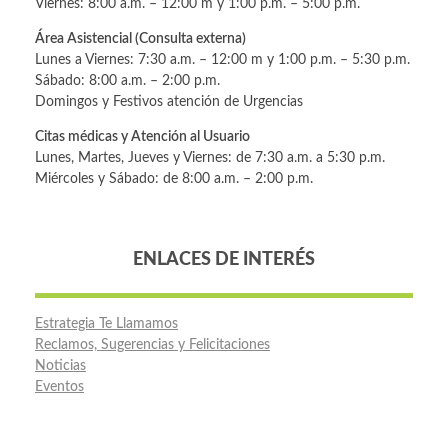
Viernes: 8:00 a.m. – 12:00 m y 1:00 p.m. – 5:00 p.m.
Área Asistencial (Consulta externa)
Lunes a Viernes: 7:30 a.m. – 12:00 m y 1:00 p.m. – 5:30 p.m.
Sábado: 8:00 a.m. – 2:00 p.m.
Domingos y Festivos atención de Urgencias
Citas médicas y Atención al Usuario
Lunes, Martes, Jueves y Viernes: de 7:30 a.m. a 5:30 p.m.
Miércoles y Sábado: de 8:00 a.m. – 2:00 p.m.
ENLACES DE INTERÉS
Estrategia Te Llamamos
Reclamos, Sugerencias y Felicitaciones
Noticias
Eventos