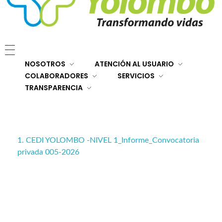
E.S.E. Hospital San Rafael Yolombó (Ant)
Brindamos servicios de salud de primer y segundo nivel de atención regional en el Nordeste Antioqueño, con responsabilidad social, sostenibilidad económica y criterios de calidad.
NOSOTROS
ATENCIÓN AL USUARIO
COLABORADORES
SERVICIOS
TRANSPARENCIA
1. CEDI YOLOMBO -NIVEL 1_Informe_Convocatoria
privada 005-2026