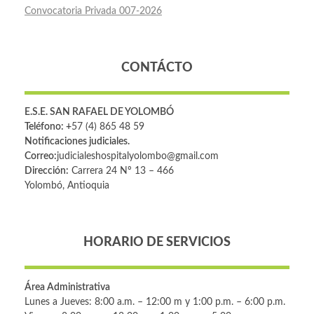
Convocatoria Privada 007-2026
CONTÁCTO
E.S.E. SAN RAFAEL DE YOLOMBÓ
Teléfono: +
57 (4) 865 48 59
Notificaciones judiciales.
Correo:
judicialeshospitalyolombo@gmail.com
Dirección:
Carrera 24 Nº 13 – 466
Yolombó, Antioquia
HORARIO DE SERVICIOS
Área Administrativa
Lunes a Jueves: 8:00 a.m. – 12:00 m y 1:00 p.m. – 6:00 p.m.