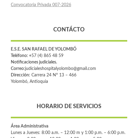
Convocatoria Privada 007-2026
CONTÁCTO
E.S.E. SAN RAFAEL DE YOLOMBÓ
Teléfono: +
57 (4) 865 48 59
Notificaciones judiciales.
Correo:
judicialeshospitalyolombo@gmail.com
Dirección:
Carrera 24 Nº 13 – 466
Yolombó, Antioquia
HORARIO DE SERVICIOS
Área Administrativa
Lunes a Jueves: 8:00 a.m. – 12:00 m y 1:00 p.m. – 6:00 p.m.