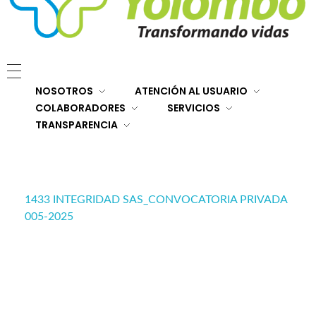
E.S.E. Hospital San Rafael Yolombó (Ant)
Brindamos servicios de salud de primer y segundo nivel de atención regional en el Nordeste Antioqueño, con responsabilidad social, sostenibilidad económica y criterios de calidad.
NOSOTROS
ATENCIÓN AL USUARIO
COLABORADORES
SERVICIOS
TRANSPARENCIA
1433 INTEGRIDAD SAS_CONVOCATORIA PRIVADA
005-2025