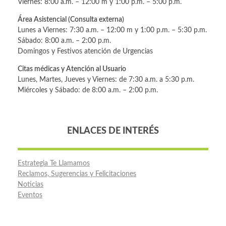
Viernes: 8:00 a.m. – 12:00 m y 1:00 p.m. – 5:00 p.m.
Área Asistencial (Consulta externa)
Lunes a Viernes: 7:30 a.m. – 12:00 m y 1:00 p.m. – 5:30 p.m.
Sábado: 8:00 a.m. – 2:00 p.m.
Domingos y Festivos atención de Urgencias
Citas médicas y Atención al Usuario
Lunes, Martes, Jueves y Viernes: de 7:30 a.m. a 5:30 p.m.
Miércoles y Sábado: de 8:00 a.m. – 2:00 p.m.
ENLACES DE INTERÉS
Estrategia Te Llamamos
Reclamos, Sugerencias y Felicitaciones
Noticias
Eventos