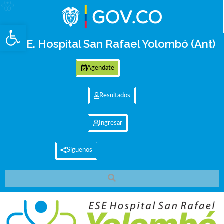
Abrir barra de herramientas
E.S.E. Hospital San Rafael Yolombó (Ant)
Agendate
Resultados
Ingresar
Síguenos