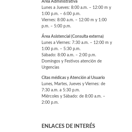
Área Administrativa
Lunes a Jueves: 8:00 a.m. – 12:00 m y
1:00 p.m. – 6:00 p.m.
Viernes: 8:00 a.m. – 12:00 m y 1:00
p.m. – 5:00 p.m.
Área Asistencial (Consulta externa)
Lunes a Viernes: 7:30 a.m. – 12:00 m y
1:00 p.m. – 5:30 p.m.
Sábado: 8:00 a.m. – 2:00 p.m.
Domingos y Festivos atención de
Urgencias
Citas médicas y Atención al Usuario
Lunes, Martes, Jueves y Viernes: de
7:30 a.m. a 5:30 p.m.
Miércoles y Sábado: de 8:00 a.m. –
2:00 p.m.
ENLACES DE INTERÉS