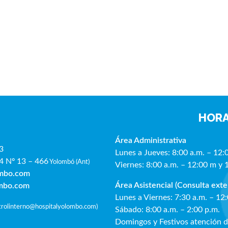
HORA
Área Administrativa
3
Lunes a Jueves: 8:00 a.m. – 12:
4 Nº 13 – 466
Yolombó (Ant)
Viernes: 8:00 a.m. – 12:00 m y 
ombo.com
Área Asistencial (Consulta exte
ombo.com
Lunes a Viernes: 7:30 a.m. – 12
ntrolinterno@hospitalyolombo.com
)
Sábado: 8:00 a.m. – 2:00 p.m.
Domingos y Festivos atención 