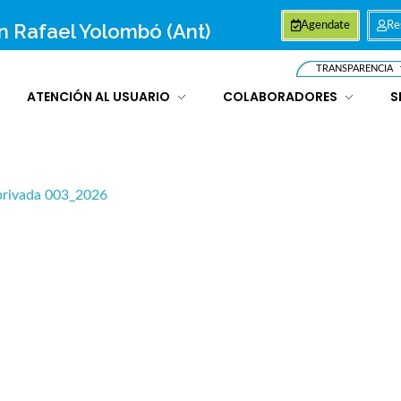
an Rafael Yolombó (Ant)
Agendate
Re
TRANSPARENCIA
ATENCIÓN AL USUARIO
COLABORADORES
S
rivada 003_2026