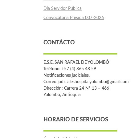
Día Servidor Pública
Convocatoria Privada 007-2026
CONTÁCTO
E.S.E. SAN RAFAEL DE YOLOMBÓ
Teléfono: +
57 (4) 865 48 59
Notificaciones judiciales.
Correo:
judicialeshospitalyolombo@gmail.com
Dirección:
Carrera 24 Nº 13 – 466
Yolombó, Antioquia
HORARIO DE SERVICIOS