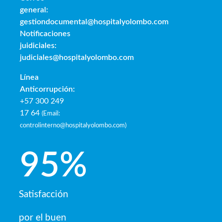
general:
gestiondocumental@hospitalyolombo.com
Notificaciones
juidiciales:
judiciales@hospitalyolombo.com
Línea
Anticorrupción:
+57 300 249
17 64
(
Email:
controlinterno@hospitalyolombo.com
)
95
%
Satisfacción
por el buen