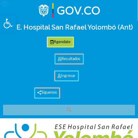
Abrir barra de herramientas
E.S.E. Hospital San Rafael Yolombó (Ant)
Agendate
Resultados
Ingresar
Síguenos