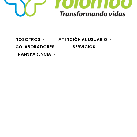
E.S.E. Hospital San Rafael Yolombó (Ant)
Brindamos servicios de salud de primer y segundo nivel de atención regional en el Nordeste Antioqueño, con responsabilidad social, sostenibilidad económica y criterios de calidad.
NOSOTROS
ATENCIÓN AL USUARIO
COLABORADORES
SERVICIOS
TRANSPARENCIA