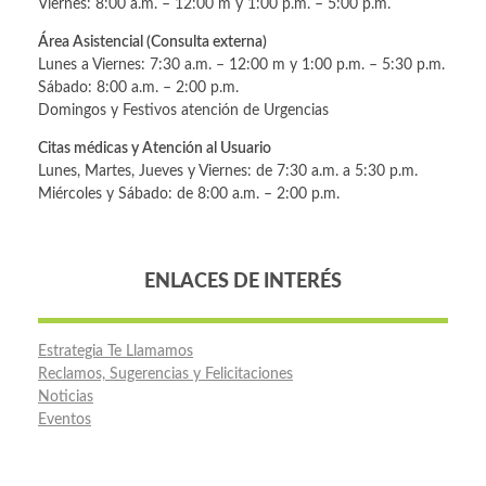
Viernes: 8:00 a.m. – 12:00 m y 1:00 p.m. – 5:00 p.m.
Área Asistencial (Consulta externa)
Lunes a Viernes: 7:30 a.m. – 12:00 m y 1:00 p.m. – 5:30 p.m.
Sábado: 8:00 a.m. – 2:00 p.m.
Domingos y Festivos atención de Urgencias
Citas médicas y Atención al Usuario
Lunes, Martes, Jueves y Viernes: de 7:30 a.m. a 5:30 p.m.
Miércoles y Sábado: de 8:00 a.m. – 2:00 p.m.
ENLACES DE INTERÉS
Estrategia Te Llamamos
Reclamos, Sugerencias y Felicitaciones
Noticias
Eventos