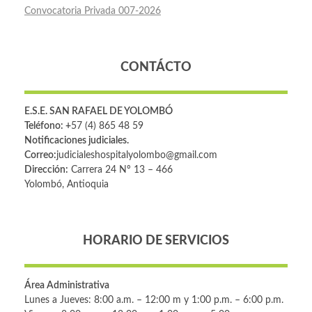
Convocatoria Privada 007-2026
CONTÁCTO
E.S.E. SAN RAFAEL DE YOLOMBÓ
Teléfono: +
57 (4) 865 48 59
Notificaciones judiciales.
Correo:
judicialeshospitalyolombo@gmail.com
Dirección:
Carrera 24 Nº 13 – 466
Yolombó, Antioquia
HORARIO DE SERVICIOS
Área Administrativa
Lunes a Jueves: 8:00 a.m. – 12:00 m y 1:00 p.m. – 6:00 p.m.