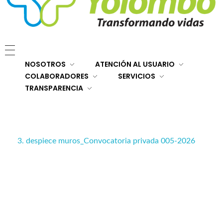
E.S.E. Hospital San Rafael Yolombó (Ant)
Brindamos servicios de salud de primer y segundo nivel de atención regional en el Nordeste Antioqueño, con responsabilidad social, sostenibilidad económica y criterios de calidad.
NOSOTROS
ATENCIÓN AL USUARIO
COLABORADORES
SERVICIOS
TRANSPARENCIA
3. despiece muros_Convocatoria privada 005-2026