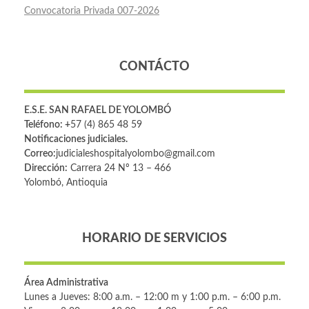
Convocatoria Privada 007-2026
CONTÁCTO
E.S.E. SAN RAFAEL DE YOLOMBÓ
Teléfono: +
57 (4) 865 48 59
Notificaciones judiciales.
Correo:
judicialeshospitalyolombo@gmail.com
Dirección:
Carrera 24 Nº 13 – 466
Yolombó, Antioquia
HORARIO DE SERVICIOS
Área Administrativa
Lunes a Jueves: 8:00 a.m. – 12:00 m y 1:00 p.m. – 6:00 p.m.