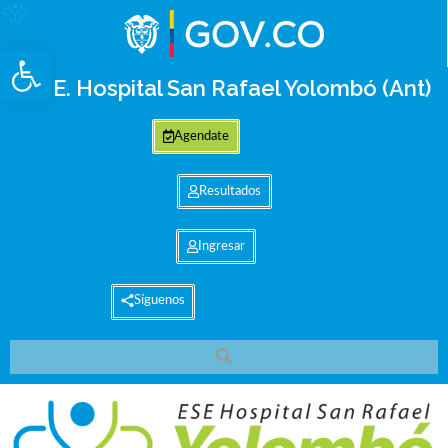
Abrir barra de herramientas
E.S.E. Hospital San Rafael Yolombó (Ant)
Agendate
Resultados
Ingresar
Síguenos