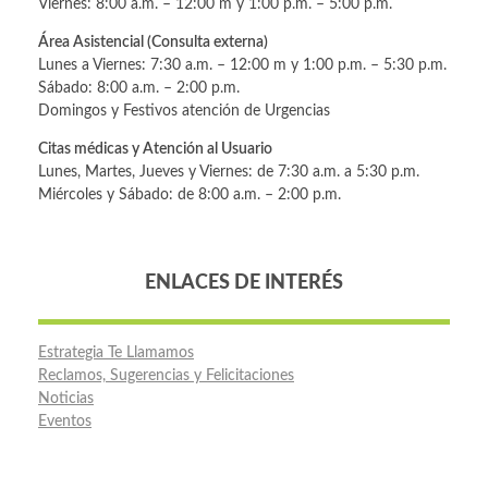
Viernes: 8:00 a.m. – 12:00 m y 1:00 p.m. – 5:00 p.m.
Área Asistencial (Consulta externa)
Lunes a Viernes: 7:30 a.m. – 12:00 m y 1:00 p.m. – 5:30 p.m.
Sábado: 8:00 a.m. – 2:00 p.m.
Domingos y Festivos atención de Urgencias
Citas médicas y Atención al Usuario
Lunes, Martes, Jueves y Viernes: de 7:30 a.m. a 5:30 p.m.
Miércoles y Sábado: de 8:00 a.m. – 2:00 p.m.
ENLACES DE INTERÉS
Estrategia Te Llamamos
Reclamos, Sugerencias y Felicitaciones
Noticias
Eventos