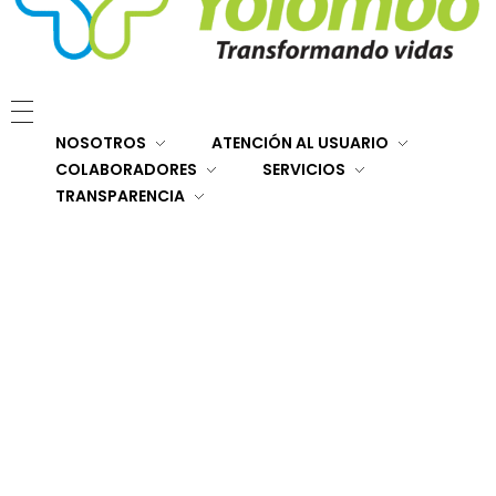
E.S.E. Hospital San Rafael Yolombó (Ant)
Brindamos servicios de salud de primer y segundo nivel de atención regional en el Nordeste Antioqueño, con responsabilidad social, sostenibilidad económica y criterios de calidad.
NOSOTROS
ATENCIÓN AL USUARIO
COLABORADORES
SERVICIOS
TRANSPARENCIA