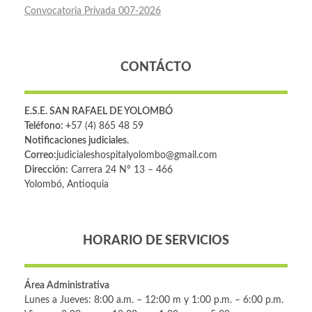
Convocatoria Privada 007-2026
CONTÁCTO
E.S.E. SAN RAFAEL DE YOLOMBÓ
Teléfono: +
57 (4) 865 48 59
Notificaciones judiciales.
Correo:
judicialeshospitalyolombo@gmail.com
Dirección:
Carrera 24 Nº 13 – 466
Yolombó, Antioquia
HORARIO DE SERVICIOS
Área Administrativa
Lunes a Jueves: 8:00 a.m. – 12:00 m y 1:00 p.m. – 6:00 p.m.