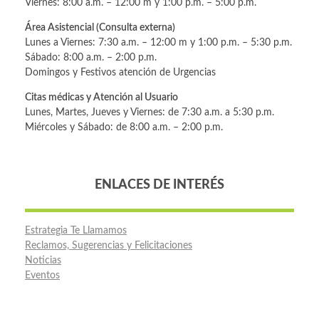
Viernes: 8:00 a.m. – 12:00 m y 1:00 p.m. – 5:00 p.m.
Área Asistencial (Consulta externa)
Lunes a Viernes: 7:30 a.m. – 12:00 m y 1:00 p.m. – 5:30 p.m.
Sábado: 8:00 a.m. – 2:00 p.m.
Domingos y Festivos atención de Urgencias
Citas médicas y Atención al Usuario
Lunes, Martes, Jueves y Viernes: de 7:30 a.m. a 5:30 p.m.
Miércoles y Sábado: de 8:00 a.m. – 2:00 p.m.
ENLACES DE INTERÉS
Estrategia Te Llamamos
Reclamos, Sugerencias y Felicitaciones
Noticias
Eventos