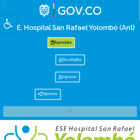
Abrir barra de herramientas
E.S.E. Hospital San Rafael Yolombó (Ant)
Agendate
Resultados
Ingresar
Síguenos