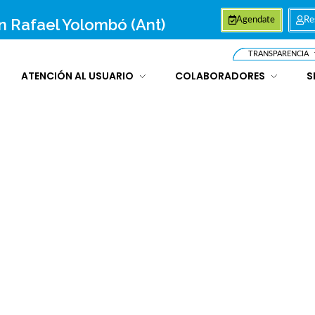
an Rafael Yolombó (Ant)
Agendate
Re
TRANSPARENCIA
ATENCIÓN AL USUARIO
COLABORADORES
S