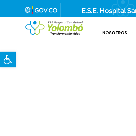
E.S.E. Hospital S
NOSOTROS
E.S.E. Hospital San Rafael Yolombó (Ant)
Brindamos servicios de salud de primer y segundo nivel de atención regional en el Nordeste Antioqueño, con responsabilidad social, sostenibilidad económica y criterios de calidad.
Abrir barra de herramientas