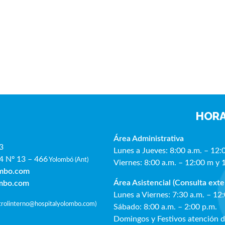
HORA
Área Administrativa
3
Lunes a Jueves: 8:00 a.m. – 12:
4 Nº 13 – 466
Yolombó (Ant)
Viernes: 8:00 a.m. – 12:00 m y 
ombo.com
Área Asistencial (Consulta exte
ombo.com
Lunes a Viernes: 7:30 a.m. – 12
ntrolinterno@hospitalyolombo.com
)
Sábado: 8:00 a.m. – 2:00 p.m.
Domingos y Festivos atención 