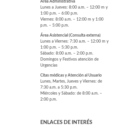
Área Administrativa
Lunes a Jueves: 8:00 a.m. – 12:00 m y
1:00 p.m. – 6:00 p.m.
Viernes: 8:00 a.m. – 12:00 m y 1:00
p.m. – 5:00 p.m.
Área Asistencial (Consulta externa)
Lunes a Viernes: 7:30 a.m. – 12:00 m y
1:00 p.m. – 5:30 p.m.
Sábado: 8:00 a.m. – 2:00 p.m.
Domingos y Festivos atención de
Urgencias
Citas médicas y Atención al Usuario
Lunes, Martes, Jueves y Viernes: de
7:30 a.m. a 5:30 p.m.
Miércoles y Sábado: de 8:00 a.m. –
2:00 p.m.
ENLACES DE INTERÉS