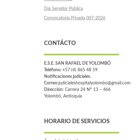
Día Servidor Pública
Convocatoria Privada 007-2026
CONTÁCTO
E.S.E. SAN RAFAEL DE YOLOMBÓ
Teléfono: +
57 (4) 865 48 59
Notificaciones judiciales.
Correo:
judicialeshospitalyolombo@gmail.com
Dirección:
Carrera 24 Nº 13 – 466
Yolombó, Antioquia
HORARIO DE SERVICIOS