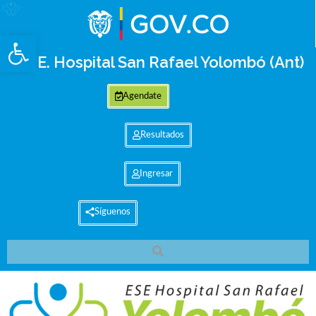
Abrir barra de herramientas
E.S.E. Hospital San Rafael Yolombó (Ant)
Agendate
Resultados
Ingresar
Síguenos