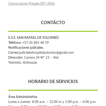
Convocatoria Privada 007-2026
CONTÁCTO
E.S.E. SAN RAFAEL DE YOLOMBÓ
Teléfono: +
57 (4) 865 48 59
Notificaciones judiciales.
Correo:
judicialeshospitalyolombo@gmail.com
Dirección:
Carrera 24 Nº 13 – 466
Yolombó, Antioquia
HORARIO DE SERVICIOS
Área Administrativa
Lunes a Jueves: 8:00 a.m. – 12:00 m y 1:00 p.m. – 6:00 p.m.