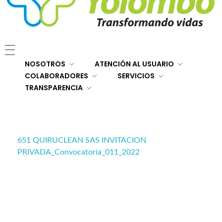
E.S.E. Hospital San Rafael Yolombó (Ant)
Brindamos servicios de salud de primer y segundo nivel de atención regional en el Nordeste Antioqueño, con responsabilidad social, sostenibilidad económica y criterios de calidad.
NOSOTROS
ATENCIÓN AL USUARIO
COLABORADORES
SERVICIOS
TRANSPARENCIA
651 QUIRUCLEAN SAS INVITACION
PRIVADA_Convocatoria_011_2022