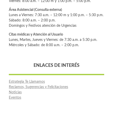
Viernes: 8:00 a.m. – 12:00 m y 1:00 p.m. – 5:00 p.m.
Área Asistencial (Consulta externa)
Lunes a Viernes: 7:30 a.m. – 12:00 m y 1:00 p.m. – 5:30 p.m.
Sábado: 8:00 a.m. – 2:00 p.m.
Domingos y Festivos atención de Urgencias
Citas médicas y Atención al Usuario
Lunes, Martes, Jueves y Viernes: de 7:30 a.m. a 5:30 p.m.
Miércoles y Sábado: de 8:00 a.m. – 2:00 p.m.
ENLACES DE INTERÉS
Estrategia Te Llamamos
Reclamos, Sugerencias y Felicitaciones
Noticias
Eventos