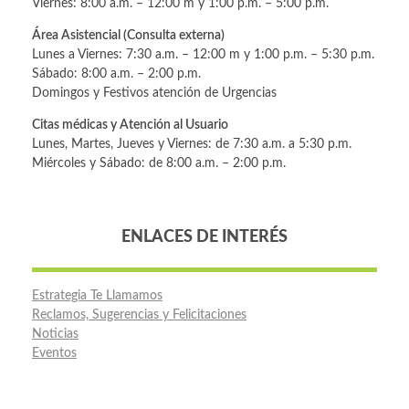
Viernes: 8:00 a.m. – 12:00 m y 1:00 p.m. – 5:00 p.m.
Área Asistencial (Consulta externa)
Lunes a Viernes: 7:30 a.m. – 12:00 m y 1:00 p.m. – 5:30 p.m.
Sábado: 8:00 a.m. – 2:00 p.m.
Domingos y Festivos atención de Urgencias
Citas médicas y Atención al Usuario
Lunes, Martes, Jueves y Viernes: de 7:30 a.m. a 5:30 p.m.
Miércoles y Sábado: de 8:00 a.m. – 2:00 p.m.
ENLACES DE INTERÉS
Estrategia Te Llamamos
Reclamos, Sugerencias y Felicitaciones
Noticias
Eventos