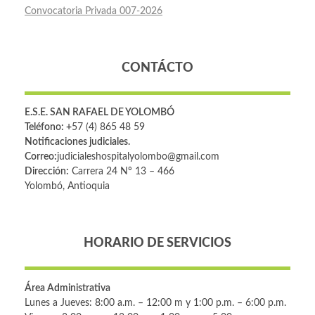
Convocatoria Privada 007-2026
CONTÁCTO
E.S.E. SAN RAFAEL DE YOLOMBÓ
Teléfono: +
57 (4) 865 48 59
Notificaciones judiciales.
Correo:
judicialeshospitalyolombo@gmail.com
Dirección:
Carrera 24 Nº 13 – 466
Yolombó, Antioquia
HORARIO DE SERVICIOS
Área Administrativa
Lunes a Jueves: 8:00 a.m. – 12:00 m y 1:00 p.m. – 6:00 p.m.