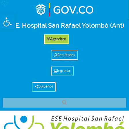
Abrir barra de herramientas
E.S.E. Hospital San Rafael Yolombó (Ant)
Agendate
Resultados
Ingresar
Síguenos