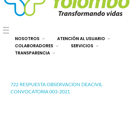
E.S.E. Hospital San Rafael Yolombó (Ant)
Brindamos servicios de salud de primer y segundo nivel de atención regional en el Nordeste Antioqueño, con responsabilidad social, sostenibilidad económica y criterios de calidad.
NOSOTROS
ATENCIÓN AL USUARIO
COLABORADORES
SERVICIOS
TRANSPARENCIA
722 RESPUESTA OBSERVACION DEACIVIL
CONVOCATORIA 003-2021