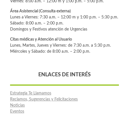
Viernes: 8:00 a.m. – 12:00 m y 1:00 p.m. – 5:00 p.m.
Área Asistencial (Consulta externa)
Lunes a Viernes: 7:30 a.m. – 12:00 m y 1:00 p.m. – 5:30 p.m.
Sábado: 8:00 a.m. – 2:00 p.m.
Domingos y Festivos atención de Urgencias
Citas médicas y Atención al Usuario
Lunes, Martes, Jueves y Viernes: de 7:30 a.m. a 5:30 p.m.
Miércoles y Sábado: de 8:00 a.m. – 2:00 p.m.
ENLACES DE INTERÉS
Estrategia Te Llamamos
Reclamos, Sugerencias y Felicitaciones
Noticias
Eventos