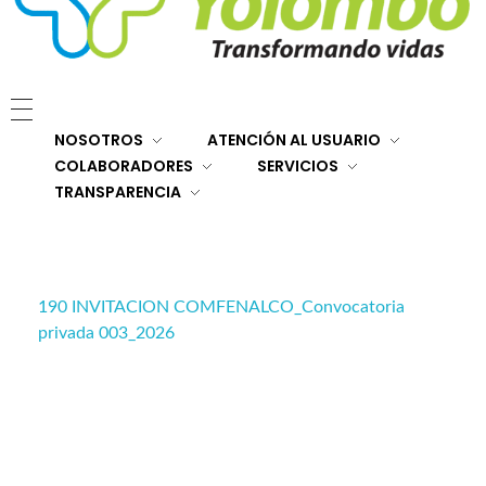
E.S.E. Hospital San Rafael Yolombó (Ant)
Brindamos servicios de salud de primer y segundo nivel de atención regional en el Nordeste Antioqueño, con responsabilidad social, sostenibilidad económica y criterios de calidad.
NOSOTROS
ATENCIÓN AL USUARIO
COLABORADORES
SERVICIOS
TRANSPARENCIA
190 INVITACION COMFENALCO_Convocatoria
privada 003_2026