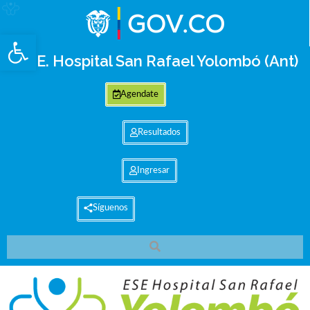
Abrir barra de herramientas
E.S.E. Hospital San Rafael Yolombó (Ant)
Agendate
Resultados
Ingresar
Síguenos