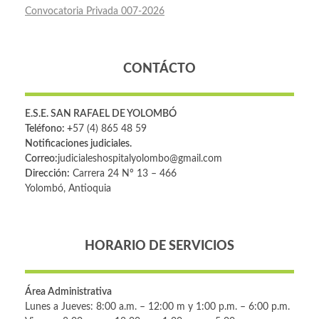
Convocatoria Privada 007-2026
CONTÁCTO
E.S.E. SAN RAFAEL DE YOLOMBÓ
Teléfono: +
57 (4) 865 48 59
Notificaciones judiciales.
Correo:
judicialeshospitalyolombo@gmail.com
Dirección:
Carrera 24 Nº 13 – 466
Yolombó, Antioquia
HORARIO DE SERVICIOS
Área Administrativa
Lunes a Jueves: 8:00 a.m. – 12:00 m y 1:00 p.m. – 6:00 p.m.