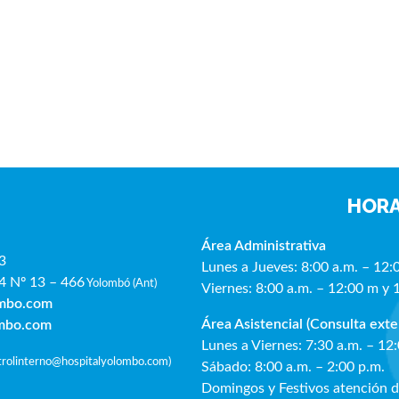
HORA
Área Administrativa
3
Lunes a Jueves: 8:00 a.m. – 12:
4 Nº 13 – 466
Yolombó (Ant)
Viernes: 8:00 a.m. – 12:00 m y 
ombo.com
Área Asistencial (Consulta exte
ombo.com
Lunes a Viernes: 7:30 a.m. – 12
ntrolinterno@hospitalyolombo.com
)
Sábado: 8:00 a.m. – 2:00 p.m.
Domingos y Festivos atención 