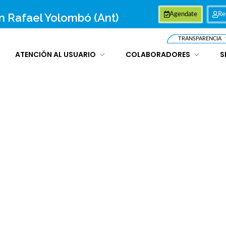
an Rafael Yolombó (Ant)
Agendate
Re
TRANSPARENCIA
ATENCIÓN AL USUARIO
COLABORADORES
S