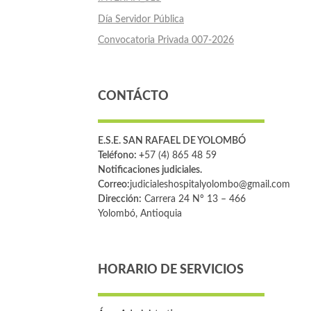
Día Servidor Pública
Convocatoria Privada 007-2026
CONTÁCTO
E.S.E. SAN RAFAEL DE YOLOMBÓ
Teléfono: +
57 (4) 865 48 59
Notificaciones judiciales.
Correo:
judicialeshospitalyolombo@gmail.com
Dirección:
Carrera 24 Nº 13 – 466
Yolombó, Antioquia
HORARIO DE SERVICIOS