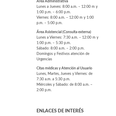
Área Administrativa
Lunes a Jueves: 8:00 a.m. – 12:00 m y
1:00 p.m. – 6:00 p.m.
Viernes: 8:00 a.m. – 12:00 m y 1:00
p.m. – 5:00 p.m.
Área Asistencial (Consulta externa)
Lunes a Viernes: 7:30 a.m. – 12:00 m y
1:00 p.m. – 5:30 p.m.
Sábado: 8:00 a.m. – 2:00 p.m.
Domingos y Festivos atención de
Urgencias
Citas médicas y Atención al Usuario
Lunes, Martes, Jueves y Viernes: de
7:30 a.m. a 5:30 p.m.
Miércoles y Sábado: de 8:00 a.m. –
2:00 p.m.
ENLACES DE INTERÉS