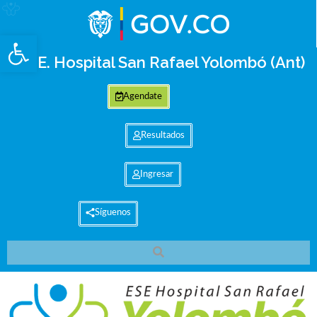
Abrir barra de herramientas
E.S.E. Hospital San Rafael Yolombó (Ant)
Agendate
Resultados
Ingresar
Síguenos