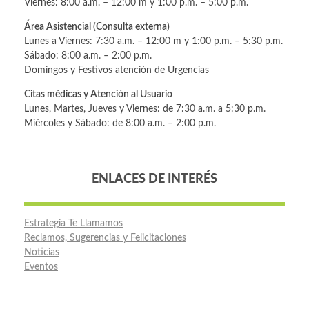
Viernes: 8:00 a.m. – 12:00 m y 1:00 p.m. – 5:00 p.m.
Área Asistencial (Consulta externa)
Lunes a Viernes: 7:30 a.m. – 12:00 m y 1:00 p.m. – 5:30 p.m.
Sábado: 8:00 a.m. – 2:00 p.m.
Domingos y Festivos atención de Urgencias
Citas médicas y Atención al Usuario
Lunes, Martes, Jueves y Viernes: de 7:30 a.m. a 5:30 p.m.
Miércoles y Sábado: de 8:00 a.m. – 2:00 p.m.
ENLACES DE INTERÉS
Estrategia Te Llamamos
Reclamos, Sugerencias y Felicitaciones
Noticias
Eventos