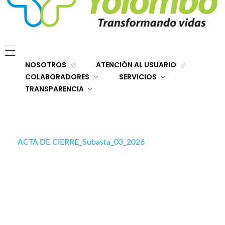
E.S.E. Hospital San Rafael Yolombó (Ant)
Brindamos servicios de salud de primer y segundo nivel de atención regional en el Nordeste Antioqueño, con responsabilidad social, sostenibilidad económica y criterios de calidad.
NOSOTROS
ATENCIÓN AL USUARIO
COLABORADORES
SERVICIOS
TRANSPARENCIA
ACTA DE CIERRE_Subasta_03_2026