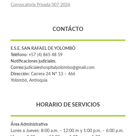
Convocatoria Privada 007-2026
CONTÁCTO
E.S.E. SAN RAFAEL DE YOLOMBÓ
Teléfono: +
57 (4) 865 48 59
Notificaciones judiciales.
Correo:
judicialeshospitalyolombo@gmail.com
Dirección:
Carrera 24 Nº 13 – 466
Yolombó, Antioquia
HORARIO DE SERVICIOS
Área Administrativa
Lunes a Jueves: 8:00 a.m. – 12:00 m y 1:00 p.m. – 6:00 p.m.