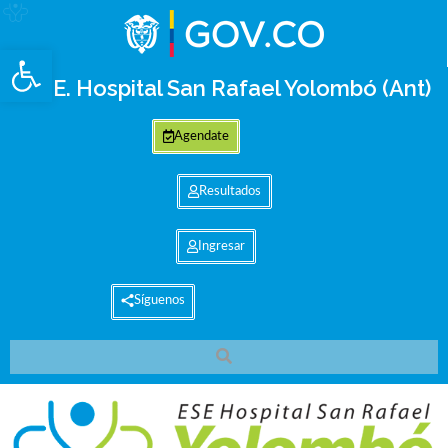
Abrir barra de herramientas
E.S.E. Hospital San Rafael Yolombó (Ant)
Agendate
Resultados
Ingresar
Síguenos