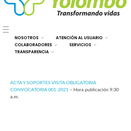
E.S.E. Hospital San Rafael Yolombó (Ant)
Brindamos servicios de salud de primer y segundo nivel de atención regional en el Nordeste Antioqueño, con responsabilidad social, sostenibilidad económica y criterios de calidad.
NOSOTROS
ATENCIÓN AL USUARIO
COLABORADORES
SERVICIOS
TRANSPARENCIA
ACTA Y SOPORTES VISITA OBLIGATORIA
CONVOCATORIA 001-2021
– Hora publicación 9:30
a.m.