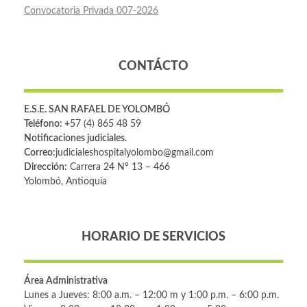
Convocatoria Privada 007-2026
CONTÁCTO
E.S.E. SAN RAFAEL DE YOLOMBÓ
Teléfono: +
57 (4) 865 48 59
Notificaciones judiciales.
Correo:
judicialeshospitalyolombo@gmail.com
Dirección:
Carrera 24 Nº 13 – 466
Yolombó, Antioquia
HORARIO DE SERVICIOS
Área Administrativa
Lunes a Jueves: 8:00 a.m. – 12:00 m y 1:00 p.m. – 6:00 p.m.