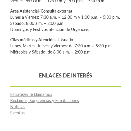
Viernes: 8:00 a.m. – 12:00 m y 1:00 p.m. – 5:00 p.m.
Área Asistencial (Consulta externa)
Lunes a Viernes: 7:30 a.m. – 12:00 m y 1:00 p.m. – 5:30 p.m.
Sábado: 8:00 a.m. – 2:00 p.m.
Domingos y Festivos atención de Urgencias
Citas médicas y Atención al Usuario
Lunes, Martes, Jueves y Viernes: de 7:30 a.m. a 5:30 p.m.
Miércoles y Sábado: de 8:00 a.m. – 2:00 p.m.
ENLACES DE INTERÉS
Estrategia Te Llamamos
Reclamos, Sugerencias y Felicitaciones
Noticias
Eventos