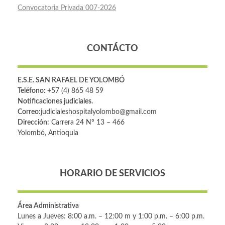
Convocatoria Privada 007-2026
CONTÁCTO
E.S.E. SAN RAFAEL DE YOLOMBÓ
Teléfono: +
57 (4) 865 48 59
Notificaciones judiciales.
Correo:
judicialeshospitalyolombo@gmail.com
Dirección:
Carrera 24 Nº 13 – 466
Yolombó, Antioquia
HORARIO DE SERVICIOS
Área Administrativa
Lunes a Jueves: 8:00 a.m. – 12:00 m y 1:00 p.m. – 6:00 p.m.