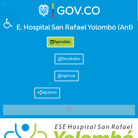
Abrir barra de herramientas
E.S.E. Hospital San Rafael Yolombó (Ant)
Agendate
Resultados
Ingresar
Síguenos