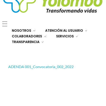
E.S.E. Hospital San Rafael Yolombó (Ant)
Brindamos servicios de salud de primer y segundo nivel de atención regional en el Nordeste Antioqueño, con responsabilidad social, sostenibilidad económica y criterios de calidad.
NOSOTROS
ATENCIÓN AL USUARIO
COLABORADORES
SERVICIOS
TRANSPARENCIA
ADENDA 001_Convocatoria_002_2022