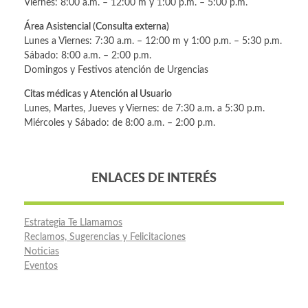
Viernes: 8:00 a.m. – 12:00 m y 1:00 p.m. – 5:00 p.m.
Área Asistencial (Consulta externa)
Lunes a Viernes: 7:30 a.m. – 12:00 m y 1:00 p.m. – 5:30 p.m.
Sábado: 8:00 a.m. – 2:00 p.m.
Domingos y Festivos atención de Urgencias
Citas médicas y Atención al Usuario
Lunes, Martes, Jueves y Viernes: de 7:30 a.m. a 5:30 p.m.
Miércoles y Sábado: de 8:00 a.m. – 2:00 p.m.
ENLACES DE INTERÉS
Estrategia Te Llamamos
Reclamos, Sugerencias y Felicitaciones
Noticias
Eventos