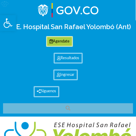
Abrir barra de herramientas
E.S.E. Hospital San Rafael Yolombó (Ant)
Agendate
Resultados
Ingresar
Síguenos