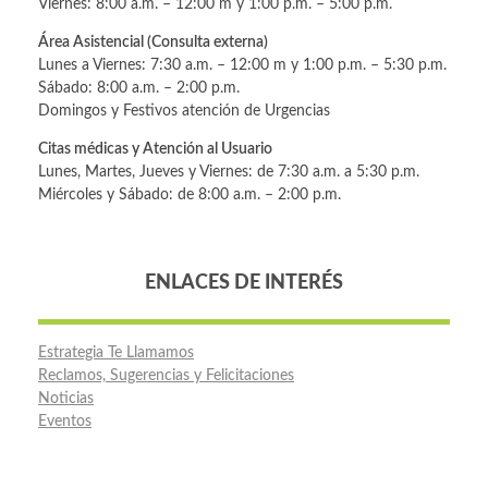
Viernes: 8:00 a.m. – 12:00 m y 1:00 p.m. – 5:00 p.m.
Área Asistencial (Consulta externa)
Lunes a Viernes: 7:30 a.m. – 12:00 m y 1:00 p.m. – 5:30 p.m.
Sábado: 8:00 a.m. – 2:00 p.m.
Domingos y Festivos atención de Urgencias
Citas médicas y Atención al Usuario
Lunes, Martes, Jueves y Viernes: de 7:30 a.m. a 5:30 p.m.
Miércoles y Sábado: de 8:00 a.m. – 2:00 p.m.
ENLACES DE INTERÉS
Estrategia Te Llamamos
Reclamos, Sugerencias y Felicitaciones
Noticias
Eventos