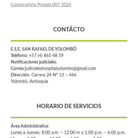
Convocatoria Privada 007-2026
CONTÁCTO
E.S.E. SAN RAFAEL DE YOLOMBÓ
Teléfono: +
57 (4) 865 48 59
Notificaciones judiciales.
Correo:
judicialeshospitalyolombo@gmail.com
Dirección:
Carrera 24 Nº 13 – 466
Yolombó, Antioquia
HORARIO DE SERVICIOS
Área Administrativa
Lunes a Jueves: 8:00 a.m. – 12:00 m y 1:00 p.m. – 6:00 p.m.