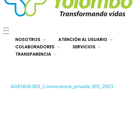
E.S.E. Hospital San Rafael Yolombó (Ant)
Brindamos servicios de salud de primer y segundo nivel de atención regional en el Nordeste Antioqueño, con responsabilidad social, sostenibilidad económica y criterios de calidad.
NOSOTROS
ATENCIÓN AL USUARIO
COLABORADORES
SERVICIOS
TRANSPARENCIA
ADENDA 002_Convocatoria_privada_001_2023