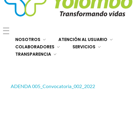
E.S.E. Hospital San Rafael Yolombó (Ant)
Brindamos servicios de salud de primer y segundo nivel de atención regional en el Nordeste Antioqueño, con responsabilidad social, sostenibilidad económica y criterios de calidad.
NOSOTROS
ATENCIÓN AL USUARIO
COLABORADORES
SERVICIOS
TRANSPARENCIA
ADENDA 005_Convocatoria_002_2022