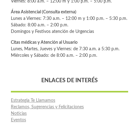
Viernes: 8:00 a.m. – 12:00 m y 1:00 p.m. – 5:00 p.m.
Área Asistencial (Consulta externa)
Lunes a Viernes: 7:30 a.m. – 12:00 m y 1:00 p.m. – 5:30 p.m.
Sábado: 8:00 a.m. – 2:00 p.m.
Domingos y Festivos atención de Urgencias
Citas médicas y Atención al Usuario
Lunes, Martes, Jueves y Viernes: de 7:30 a.m. a 5:30 p.m.
Miércoles y Sábado: de 8:00 a.m. – 2:00 p.m.
ENLACES DE INTERÉS
Estrategia Te Llamamos
Reclamos, Sugerencias y Felicitaciones
Noticias
Eventos