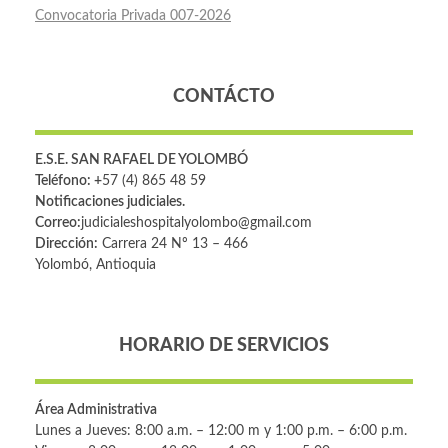
Convocatoria Privada 007-2026
CONTÁCTO
E.S.E. SAN RAFAEL DE YOLOMBÓ
Teléfono: +
57 (4) 865 48 59
Notificaciones judiciales.
Correo:
judicialeshospitalyolombo@gmail.com
Dirección:
Carrera 24 Nº 13 – 466
Yolombó, Antioquia
HORARIO DE SERVICIOS
Área Administrativa
Lunes a Jueves: 8:00 a.m. – 12:00 m y 1:00 p.m. – 6:00 p.m.