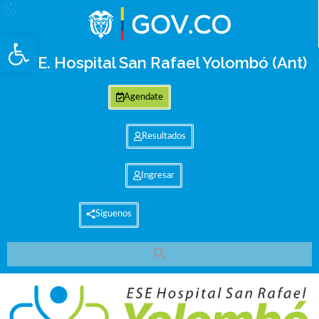
Abrir barra de herramientas
E.S.E. Hospital San Rafael Yolombó (Ant)
Agendate
Resultados
Ingresar
Síguenos