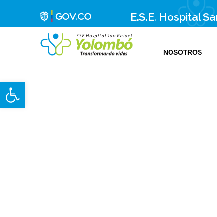
E.S.E. Hospital S
NOSOTROS
E.S.E. Hospital San Rafael Yolombó (Ant)
Brindamos servicios de salud de primer y segundo nivel de atención regional en el Nordeste Antioqueño, con responsabilidad social, sostenibilidad económica y criterios de calidad.
Abrir barra de herramientas