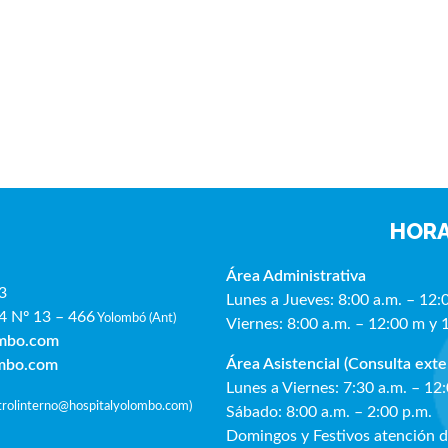
HORA
Área Administrativa
3
Lunes a Jueves: 8:00 a.m. – 12:
4 Nº 13 – 466
Yolombó (Ant)
Viernes: 8:00 a.m. – 12:00 m y 
ombo.com
Área Asistencial (Consulta exte
ombo.com
Lunes a Viernes: 7:30 a.m. – 12
ntrolinterno@hospitalyolombo.com
)
Sábado: 8:00 a.m. – 2:00 p.m.
Domingos y Festivos atención 