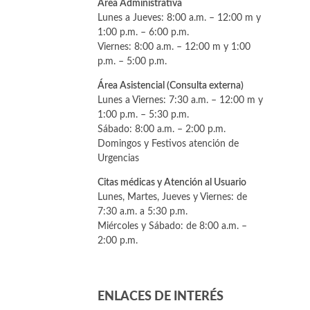
Área Administrativa
Lunes a Jueves: 8:00 a.m. – 12:00 m y
1:00 p.m. – 6:00 p.m.
Viernes: 8:00 a.m. – 12:00 m y 1:00
p.m. – 5:00 p.m.
Área Asistencial (Consulta externa)
Lunes a Viernes: 7:30 a.m. – 12:00 m y
1:00 p.m. – 5:30 p.m.
Sábado: 8:00 a.m. – 2:00 p.m.
Domingos y Festivos atención de
Urgencias
Citas médicas y Atención al Usuario
Lunes, Martes, Jueves y Viernes: de
7:30 a.m. a 5:30 p.m.
Miércoles y Sábado: de 8:00 a.m. –
2:00 p.m.
ENLACES DE INTERÉS