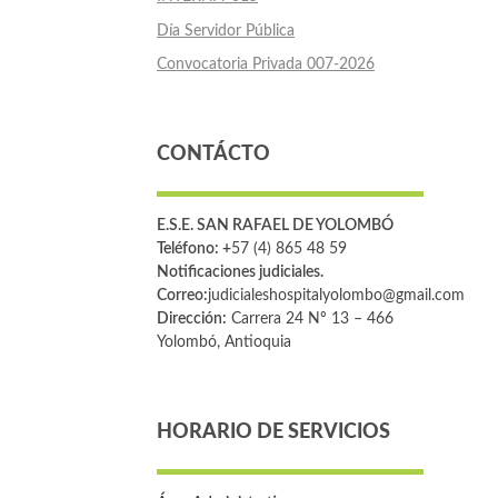
Día Servidor Pública
Convocatoria Privada 007-2026
CONTÁCTO
E.S.E. SAN RAFAEL DE YOLOMBÓ
Teléfono: +
57 (4) 865 48 59
Notificaciones judiciales.
Correo:
judicialeshospitalyolombo@gmail.com
Dirección:
Carrera 24 Nº 13 – 466
Yolombó, Antioquia
HORARIO DE SERVICIOS