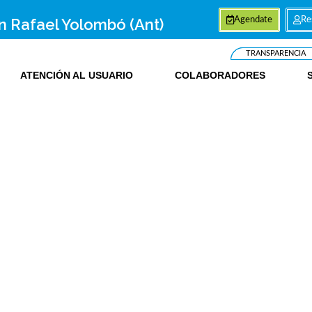
an Rafael Yolombó (Ant)
Agendate
Re
TRANSPARENCIA
ATENCIÓN AL USUARIO
COLABORADORES