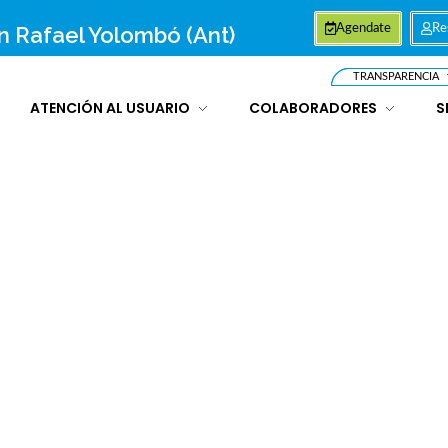
an Rafael Yolombó (Ant)
Agendate
Re
TRANSPARENCIA
ATENCIÓN AL USUARIO
COLABORADORES
S