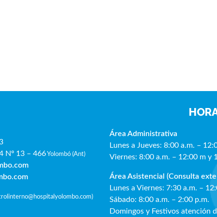
HORA
Área Administrativa
3
Lunes a Jueves: 8:00 a.m. – 12:
4 Nº 13 – 466
Yolombó (Ant)
Viernes: 8:00 a.m. – 12:00 m y 
ombo.com
Área Asistencial (Consulta exte
ombo.com
Lunes a Viernes: 7:30 a.m. – 12
ntrolinterno@hospitalyolombo.com
)
Sábado: 8:00 a.m. – 2:00 p.m.
Domingos y Festivos atención 