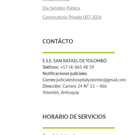
Día Servidor Pública
Convocatoria Privada 007-2026
CONTÁCTO
E.S.E. SAN RAFAEL DE YOLOMBÓ
Teléfono: +
57 (4) 865 48 59
Notificaciones judiciales.
Correo:
judicialeshospitalyolombo@gmail.com
Dirección:
Carrera 24 Nº 13 – 466
Yolombó, Antioquia
HORARIO DE SERVICIOS