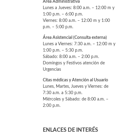
Área Administrativa
Lunes a Jueves: 8:00 a.m. – 12:00 m y
1:00 p.m. – 6:00 p.m.
Viernes: 8:00 a.m. – 12:00 m y 1:00
p.m. – 5:00 p.m.
Área Asistencial (Consulta externa)
Lunes a Viernes: 7:30 a.m. – 12:00 m y
1:00 p.m. – 5:30 p.m.
Sábado: 8:00 a.m. – 2:00 p.m.
Domingos y Festivos atención de
Urgencias
Citas médicas y Atención al Usuario
Lunes, Martes, Jueves y Viernes: de
7:30 a.m. a 5:30 p.m.
Miércoles y Sábado: de 8:00 a.m. –
2:00 p.m.
ENLACES DE INTERÉS