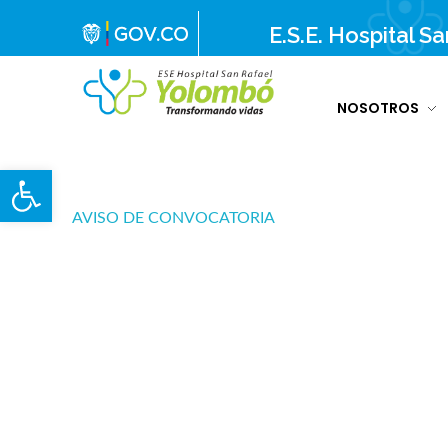
E.S.E. Hospital S
NOSOTROS
E.S.E. Hospital San Rafael Yolombó (Ant)
Brindamos servicios de salud de primer y segundo nivel de atención regional en el Nordeste Antioqueño, con responsabilidad social, sostenibilidad económica y criterios de calidad.
Abrir barra de herramientas
AVISO DE CONVOCATORIA