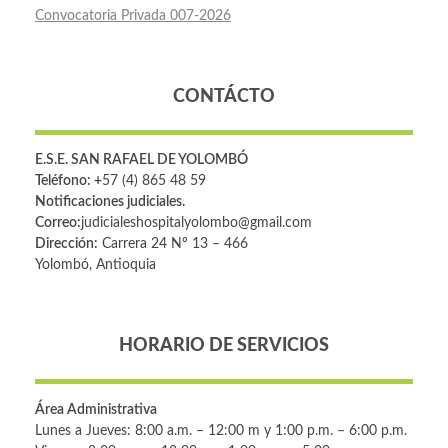
Convocatoria Privada 007-2026
CONTÁCTO
E.S.E. SAN RAFAEL DE YOLOMBÓ
Teléfono: +
57 (4) 865 48 59
Notificaciones judiciales.
Correo:
judicialeshospitalyolombo@gmail.com
Dirección:
Carrera 24 Nº 13 – 466
Yolombó, Antioquia
HORARIO DE SERVICIOS
Área Administrativa
Lunes a Jueves: 8:00 a.m. – 12:00 m y 1:00 p.m. – 6:00 p.m.