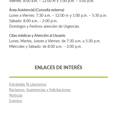
Viernes: 8:00 a.m. – 12:00 m y 1:00 p.m. – 5:00 p.m.
Área Asistencial (Consulta externa)
Lunes a Viernes: 7:30 a.m. – 12:00 m y 1:00 p.m. – 5:30 p.m.
Sábado: 8:00 a.m. – 2:00 p.m.
Domingos y Festivos atención de Urgencias
Citas médicas y Atención al Usuario
Lunes, Martes, Jueves y Viernes: de 7:30 a.m. a 5:30 p.m.
Miércoles y Sábado: de 8:00 a.m. – 2:00 p.m.
ENLACES DE INTERÉS
Estrategia Te Llamamos
Reclamos, Sugerencias y Felicitaciones
Noticias
Eventos