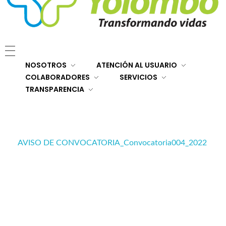
E.S.E. Hospital San Rafael Yolombó (Ant)
Brindamos servicios de salud de primer y segundo nivel de atención regional en el Nordeste Antioqueño, con responsabilidad social, sostenibilidad económica y criterios de calidad.
NOSOTROS
ATENCIÓN AL USUARIO
COLABORADORES
SERVICIOS
TRANSPARENCIA
AVISO DE CONVOCATORIA_Convocatoria004_2022