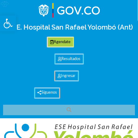
Abrir barra de herramientas
E.S.E. Hospital San Rafael Yolombó (Ant)
Agendate
Resultados
Ingresar
Síguenos