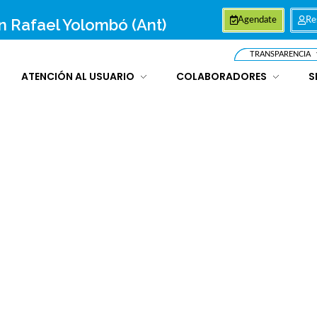
an Rafael Yolombó (Ant)
Agendate
Re
TRANSPARENCIA
ATENCIÓN AL USUARIO
COLABORADORES
S