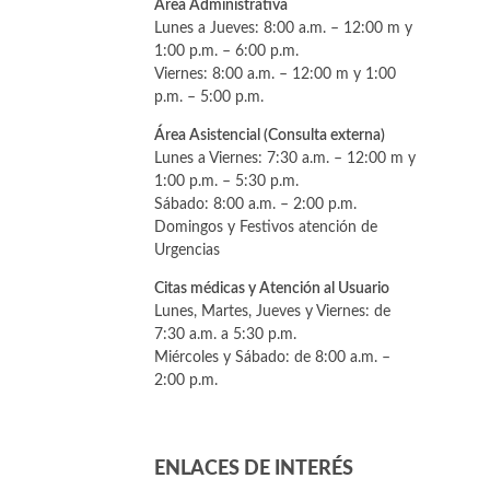
Área Administrativa
Lunes a Jueves: 8:00 a.m. – 12:00 m y
1:00 p.m. – 6:00 p.m.
Viernes: 8:00 a.m. – 12:00 m y 1:00
p.m. – 5:00 p.m.
Área Asistencial (Consulta externa)
Lunes a Viernes: 7:30 a.m. – 12:00 m y
1:00 p.m. – 5:30 p.m.
Sábado: 8:00 a.m. – 2:00 p.m.
Domingos y Festivos atención de
Urgencias
Citas médicas y Atención al Usuario
Lunes, Martes, Jueves y Viernes: de
7:30 a.m. a 5:30 p.m.
Miércoles y Sábado: de 8:00 a.m. –
2:00 p.m.
ENLACES DE INTERÉS