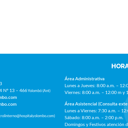
HORA
Área Administrativa
3
Lunes a Jueves: 8:00 a.m. – 12:
4 Nº 13 – 466
Yolombó (Ant)
Viernes: 8:00 a.m. – 12:00 m y 
ombo.com
Área Asistencial (Consulta exte
ombo.com
Lunes a Viernes: 7:30 a.m. – 12
ntrolinterno@hospitalyolombo.com
)
Sábado: 8:00 a.m. – 2:00 p.m.
Domingos y Festivos atención 