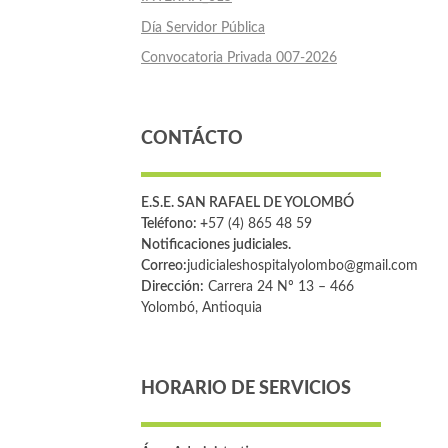
Día Servidor Pública
Convocatoria Privada 007-2026
CONTÁCTO
E.S.E. SAN RAFAEL DE YOLOMBÓ
Teléfono: +
57 (4) 865 48 59
Notificaciones judiciales.
Correo:
judicialeshospitalyolombo@gmail.com
Dirección:
Carrera 24 Nº 13 – 466
Yolombó, Antioquia
HORARIO DE SERVICIOS