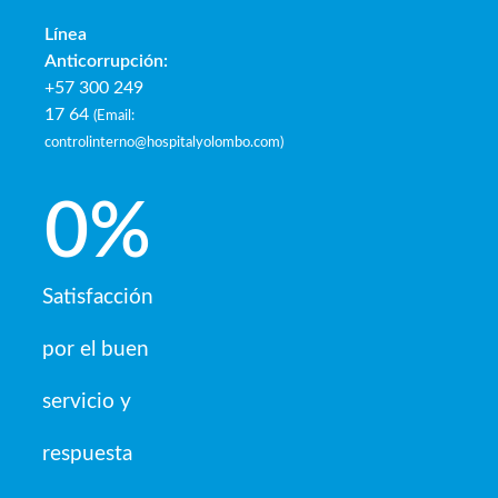
Línea
Anticorrupción:
+57 300 249
17 64
(
Email:
controlinterno@hospitalyolombo.com
)
0
%
Satisfacción
por el buen
servicio y
respuesta