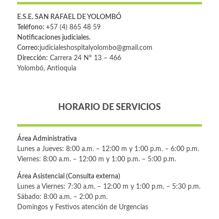
E.S.E. SAN RAFAEL DE YOLOMBÓ
Teléfono: +
57 (4) 865 48 59
Notificaciones judiciales.
Correo:
judicialeshospitalyolombo@gmail.com
Dirección:
Carrera 24 Nº 13 – 466
Yolombó, Antioquia
HORARIO DE SERVICIOS
Área Administrativa
Lunes a Jueves: 8:00 a.m. – 12:00 m y 1:00 p.m. – 6:00 p.m.
Viernes: 8:00 a.m. – 12:00 m y 1:00 p.m. – 5:00 p.m.
Área Asistencial (Consulta externa)
Lunes a Viernes: 7:30 a.m. – 12:00 m y 1:00 p.m. – 5:30 p.m.
Sábado: 8:00 a.m. – 2:00 p.m.
Domingos y Festivos atención de Urgencias