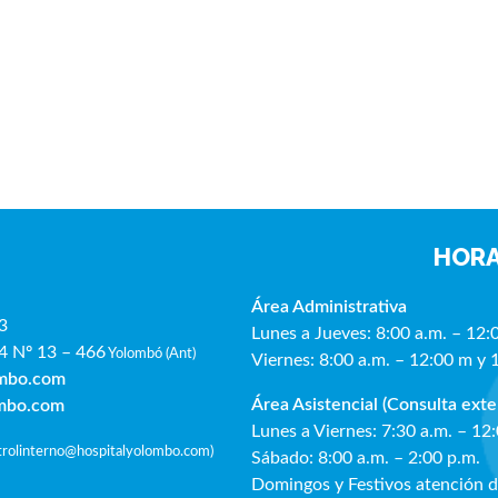
HORA
Área Administrativa
3
Lunes a Jueves: 8:00 a.m. – 12:
4 Nº 13 – 466
Yolombó (Ant)
Viernes: 8:00 a.m. – 12:00 m y 
ombo.com
Área Asistencial (Consulta exte
ombo.com
Lunes a Viernes: 7:30 a.m. – 12
ntrolinterno@hospitalyolombo.com
)
Sábado: 8:00 a.m. – 2:00 p.m.
Domingos y Festivos atención 