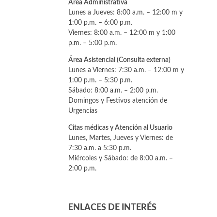
Área Administrativa
Lunes a Jueves: 8:00 a.m. – 12:00 m y
1:00 p.m. – 6:00 p.m.
Viernes: 8:00 a.m. – 12:00 m y 1:00
p.m. – 5:00 p.m.
Área Asistencial (Consulta externa)
Lunes a Viernes: 7:30 a.m. – 12:00 m y
1:00 p.m. – 5:30 p.m.
Sábado: 8:00 a.m. – 2:00 p.m.
Domingos y Festivos atención de
Urgencias
Citas médicas y Atención al Usuario
Lunes, Martes, Jueves y Viernes: de
7:30 a.m. a 5:30 p.m.
Miércoles y Sábado: de 8:00 a.m. –
2:00 p.m.
ENLACES DE INTERÉS