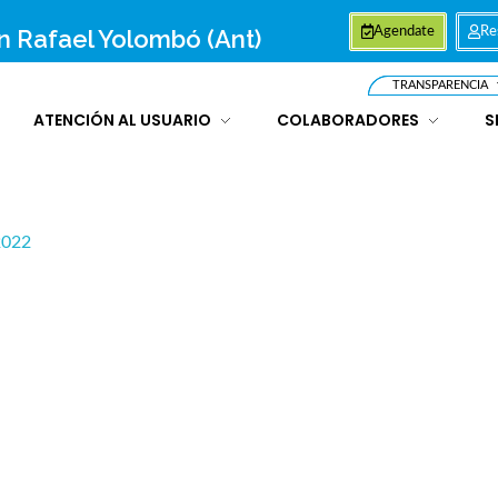
an Rafael Yolombó (Ant)
Agendate
Re
TRANSPARENCIA
ATENCIÓN AL USUARIO
COLABORADORES
S
2022