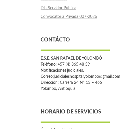
Día Servidor Pública
Convocatoria Privada 007-2026
CONTÁCTO
E.S.E. SAN RAFAEL DE YOLOMBÓ
Teléfono: +
57 (4) 865 48 59
Notificaciones judiciales.
Correo:
judicialeshospitalyolombo@gmail.com
Dirección:
Carrera 24 Nº 13 – 466
Yolombó, Antioquia
HORARIO DE SERVICIOS