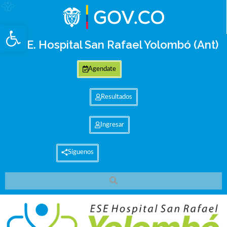
Abrir barra de herramientas
E.S.E. Hospital San Rafael Yolombó (Ant)
Agendate
Resultados
Ingresar
Síguenos