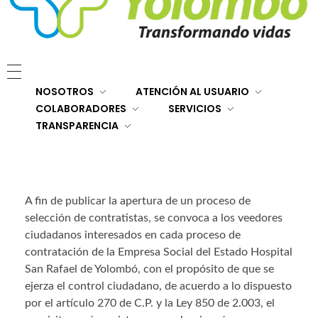
E.S.E. Hospital San Rafael Yolombó (Ant)
Brindamos servicios de salud de primer y segundo nivel de atención regional en el Nordeste Antioqueño, con responsabilidad social, sostenibilidad económica y criterios de calidad.
NOSOTROS
ATENCIÓN AL USUARIO
COLABORADORES
SERVICIOS
TRANSPARENCIA
A fin de publicar la apertura de un proceso de
selección de contratistas, se convoca a los veedores
ciudadanos interesados en cada proceso de
contratación de la Empresa Social del Estado Hospital
San Rafael de Yolombó, con el propósito de que se
ejerza el control ciudadano, de acuerdo a lo dispuesto
por el artículo 270 de C.P. y la Ley 850 de 2.003, el