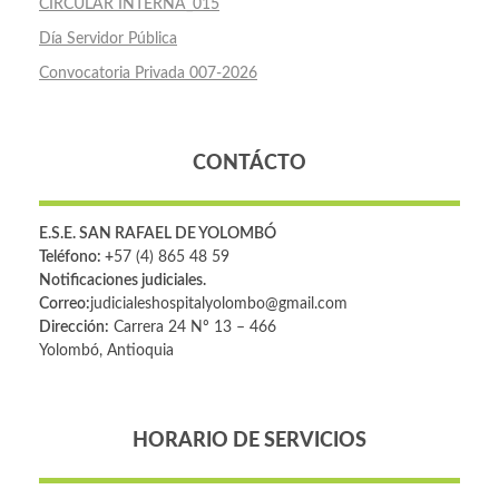
CIRCULAR INTERNA_015
Día Servidor Pública
Convocatoria Privada 007-2026
CONTÁCTO
E.S.E. SAN RAFAEL DE YOLOMBÓ
Teléfono: +
57 (4) 865 48 59
Notificaciones judiciales.
Correo:
judicialeshospitalyolombo@gmail.com
Dirección:
Carrera 24 Nº 13 – 466
Yolombó, Antioquia
HORARIO DE SERVICIOS