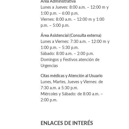
Área Administrativa
Lunes a Jueves: 8:00 a.m. – 12:00 m y
1:00 p.m. – 6:00 p.m.
Viernes: 8:00 a.m. – 12:00 m y 1:00
p.m. – 5:00 p.m.
Área Asistencial (Consulta externa)
Lunes a Viernes: 7:30 a.m. – 12:00 m y
1:00 p.m. – 5:30 p.m.
Sábado: 8:00 a.m. – 2:00 p.m.
Domingos y Festivos atención de
Urgencias
Citas médicas y Atención al Usuario
Lunes, Martes, Jueves y Viernes: de
7:30 a.m. a 5:30 p.m.
Miércoles y Sábado: de 8:00 a.m. –
2:00 p.m.
ENLACES DE INTERÉS