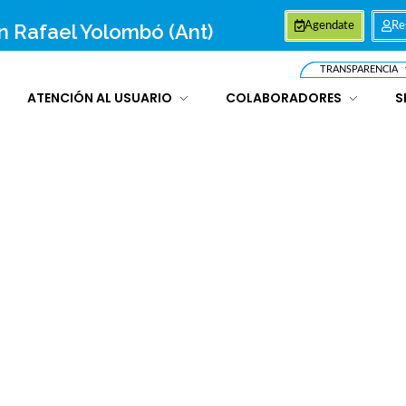
an Rafael Yolombó (Ant)
Agendate
Re
TRANSPARENCIA
ATENCIÓN AL USUARIO
COLABORADORES
S