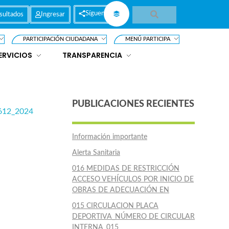
Síguenos
sultados
Ingresar
PARTICIPACIÓN CIUDADANA
MENÚ PARTICIPA
ERVICIOS
TRANSPARENCIA
PUBLICACIONES RECIENTES
612_2024
Información importante
Alerta Sanitaria
016 MEDIDAS DE RESTRICCIÓN
ACCESO VEHÍCULOS POR INICIO DE
OBRAS DE ADECUACIÓN EN
015 CIRCULACION PLACA
DEPORTIVA_NÚMERO DE CIRCULAR
INTERNA_015