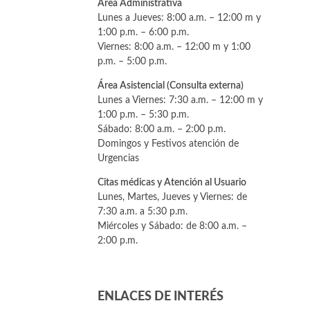
Área Administrativa
Lunes a Jueves: 8:00 a.m. – 12:00 m y
1:00 p.m. – 6:00 p.m.
Viernes: 8:00 a.m. – 12:00 m y 1:00
p.m. – 5:00 p.m.
Área Asistencial (Consulta externa)
Lunes a Viernes: 7:30 a.m. – 12:00 m y
1:00 p.m. – 5:30 p.m.
Sábado: 8:00 a.m. – 2:00 p.m.
Domingos y Festivos atención de
Urgencias
Citas médicas y Atención al Usuario
Lunes, Martes, Jueves y Viernes: de
7:30 a.m. a 5:30 p.m.
Miércoles y Sábado: de 8:00 a.m. –
2:00 p.m.
ENLACES DE INTERÉS