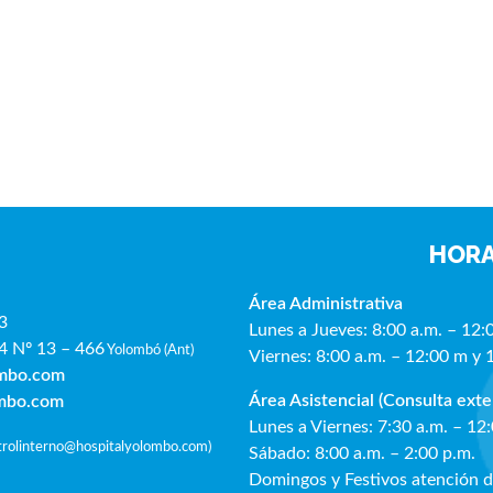
HORA
Área Administrativa
3
Lunes a Jueves: 8:00 a.m. – 12:
4 Nº 13 – 466
Yolombó (Ant)
Viernes: 8:00 a.m. – 12:00 m y 
ombo.com
Área Asistencial (Consulta exte
ombo.com
Lunes a Viernes: 7:30 a.m. – 12
ntrolinterno@hospitalyolombo.com
)
Sábado: 8:00 a.m. – 2:00 p.m.
Domingos y Festivos atención 