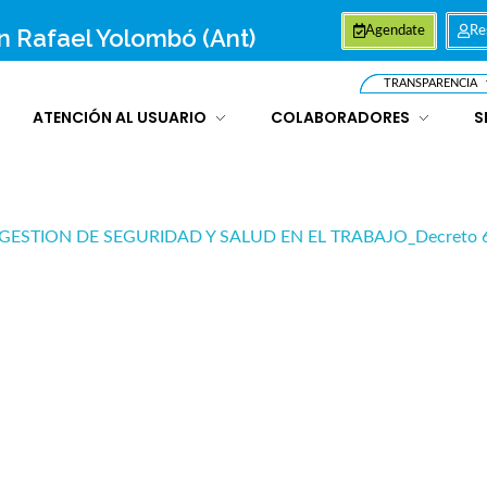
an Rafael Yolombó (Ant)
Agendate
Re
TRANSPARENCIA
ATENCIÓN AL USUARIO
COLABORADORES
S
GESTION DE SEGURIDAD Y SALUD EN EL TRABAJO_Decreto 