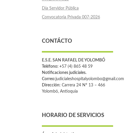
Día Servidor Pública
Convocatoria Privada 007-2026
CONTÁCTO
E.S.E. SAN RAFAEL DE YOLOMBÓ
Teléfono: +
57 (4) 865 48 59
Notificaciones judiciales.
Correo:
judicialeshospitalyolombo@gmail.com
Dirección:
Carrera 24 Nº 13 – 466
Yolombó, Antioquia
HORARIO DE SERVICIOS