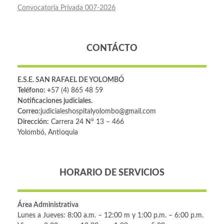
Convocatoria Privada 007-2026
CONTÁCTO
E.S.E. SAN RAFAEL DE YOLOMBÓ
Teléfono: +
57 (4) 865 48 59
Notificaciones judiciales.
Correo:
judicialeshospitalyolombo@gmail.com
Dirección:
Carrera 24 Nº 13 – 466
Yolombó, Antioquia
HORARIO DE SERVICIOS
Área Administrativa
Lunes a Jueves: 8:00 a.m. – 12:00 m y 1:00 p.m. – 6:00 p.m.