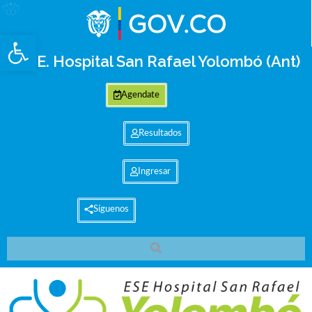
Abrir barra de herramientas
E.S.E. Hospital San Rafael Yolombó (Ant)
Agendate
Resultados
Ingresar
Síguenos