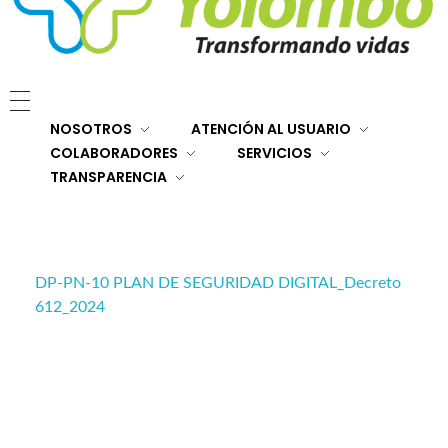
E.S.E. Hospital San Rafael Yolombó (Ant)
Brindamos servicios de salud de primer y segundo nivel de atención regional en el Nordeste Antioqueño, con responsabilidad social, sostenibilidad económica y criterios de calidad.
NOSOTROS
ATENCIÓN AL USUARIO
COLABORADORES
SERVICIOS
TRANSPARENCIA
DP-PN-10 PLAN DE SEGURIDAD DIGITAL_Decreto
612_2024