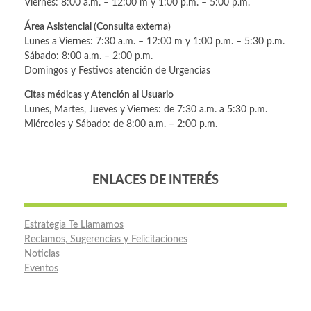
Viernes: 8:00 a.m. – 12:00 m y 1:00 p.m. – 5:00 p.m.
Área Asistencial (Consulta externa)
Lunes a Viernes: 7:30 a.m. – 12:00 m y 1:00 p.m. – 5:30 p.m.
Sábado: 8:00 a.m. – 2:00 p.m.
Domingos y Festivos atención de Urgencias
Citas médicas y Atención al Usuario
Lunes, Martes, Jueves y Viernes: de 7:30 a.m. a 5:30 p.m.
Miércoles y Sábado: de 8:00 a.m. – 2:00 p.m.
ENLACES DE INTERÉS
Estrategia Te Llamamos
Reclamos, Sugerencias y Felicitaciones
Noticias
Eventos