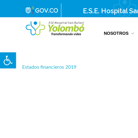
E.S.E. Hospital S
NOSOTROS
E.S.E. Hospital San Rafael Yolombó (Ant)
Brindamos servicios de salud de primer y segundo nivel de atención regional en el Nordeste Antioqueño, con responsabilidad social, sostenibilidad económica y criterios de calidad.
Abrir barra de herramientas
Estados financieros 2019