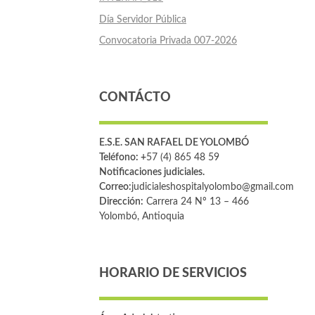
Día Servidor Pública
Convocatoria Privada 007-2026
CONTÁCTO
E.S.E. SAN RAFAEL DE YOLOMBÓ
Teléfono: +
57 (4) 865 48 59
Notificaciones judiciales.
Correo:
judicialeshospitalyolombo@gmail.com
Dirección:
Carrera 24 Nº 13 – 466
Yolombó, Antioquia
HORARIO DE SERVICIOS