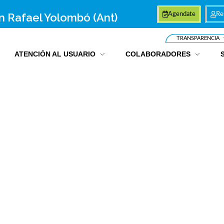
an Rafael Yolombó (Ant)
Agendate
Re
TRANSPARENCIA
ATENCIÓN AL USUARIO
COLABORADORES