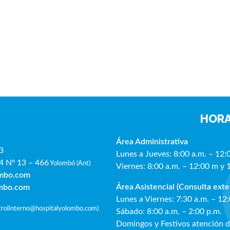
HORA
Área Administrativa
3
Lunes a Jueves: 8:00 a.m. – 12:
4 Nº 13 – 466
Yolombó (Ant)
Viernes: 8:00 a.m. – 12:00 m y 
ombo.com
Área Asistencial (Consulta exte
ombo.com
Lunes a Viernes: 7:30 a.m. – 12
ntrolinterno@hospitalyolombo.com
)
Sábado: 8:00 a.m. – 2:00 p.m.
Domingos y Festivos atención 