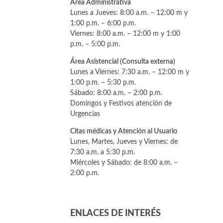
Área Administrativa
Lunes a Jueves: 8:00 a.m. – 12:00 m y
1:00 p.m. – 6:00 p.m.
Viernes: 8:00 a.m. – 12:00 m y 1:00
p.m. – 5:00 p.m.
Área Asistencial (Consulta externa)
Lunes a Viernes: 7:30 a.m. – 12:00 m y
1:00 p.m. – 5:30 p.m.
Sábado: 8:00 a.m. – 2:00 p.m.
Domingos y Festivos atención de
Urgencias
Citas médicas y Atención al Usuario
Lunes, Martes, Jueves y Viernes: de
7:30 a.m. a 5:30 p.m.
Miércoles y Sábado: de 8:00 a.m. –
2:00 p.m.
ENLACES DE INTERÉS