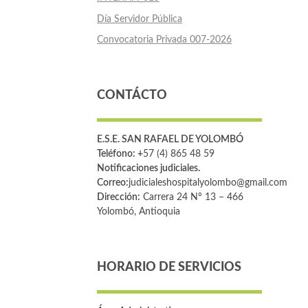
Día Servidor Pública
Convocatoria Privada 007-2026
CONTÁCTO
E.S.E. SAN RAFAEL DE YOLOMBÓ
Teléfono: +
57 (4) 865 48 59
Notificaciones judiciales.
Correo:
judicialeshospitalyolombo@gmail.com
Dirección:
Carrera 24 Nº 13 – 466
Yolombó, Antioquia
HORARIO DE SERVICIOS