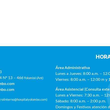
HORA
Área Administrativa
3
Lunes a Jueves: 8:00 a.m. – 12:
4 Nº 13 – 466
Yolombó (Ant)
Viernes: 8:00 a.m. – 12:00 m y 
ombo.com
Área Asistencial (Consulta exte
ombo.com
Lunes a Viernes: 7:30 a.m. – 12
ntrolinterno@hospitalyolombo.com
)
Sábado: 8:00 a.m. – 2:00 p.m.
Domingos y Festivos atención 