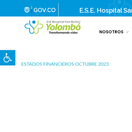
E.S.E. Hospital S
NOSOTROS
E.S.E. Hospital San Rafael Yolombó (Ant)
Brindamos servicios de salud de primer y segundo nivel de atención regional en el Nordeste Antioqueño, con responsabilidad social, sostenibilidad económica y criterios de calidad.
Abrir barra de herramientas
ESTADOS FINANCIEROS OCTUBRE 2023