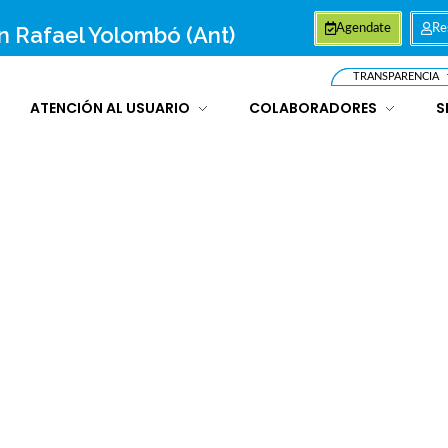
an Rafael Yolombó (Ant)
Agendate
Re
TRANSPARENCIA
ATENCIÓN AL USUARIO
COLABORADORES
S