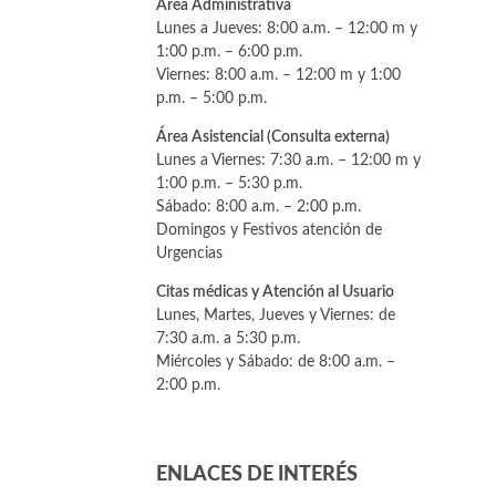
Área Administrativa
Lunes a Jueves: 8:00 a.m. – 12:00 m y
1:00 p.m. – 6:00 p.m.
Viernes: 8:00 a.m. – 12:00 m y 1:00
p.m. – 5:00 p.m.
Área Asistencial (Consulta externa)
Lunes a Viernes: 7:30 a.m. – 12:00 m y
1:00 p.m. – 5:30 p.m.
Sábado: 8:00 a.m. – 2:00 p.m.
Domingos y Festivos atención de
Urgencias
Citas médicas y Atención al Usuario
Lunes, Martes, Jueves y Viernes: de
7:30 a.m. a 5:30 p.m.
Miércoles y Sábado: de 8:00 a.m. –
2:00 p.m.
ENLACES DE INTERÉS