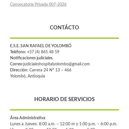
Convocatoria Privada 007-2026
CONTÁCTO
E.S.E. SAN RAFAEL DE YOLOMBÓ
Teléfono: +
57 (4) 865 48 59
Notificaciones judiciales.
Correo:
judicialeshospitalyolombo@gmail.com
Dirección:
Carrera 24 Nº 13 – 466
Yolombó, Antioquia
HORARIO DE SERVICIOS
Área Administrativa
Lunes a Jueves: 8:00 a.m. – 12:00 m y 1:00 p.m. – 6:00 p.m.