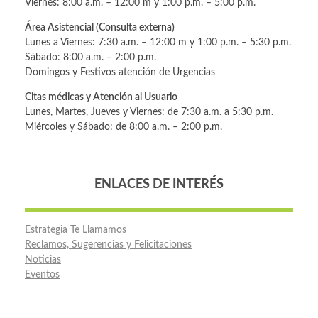
Viernes: 8:00 a.m. – 12:00 m y 1:00 p.m. – 5:00 p.m.
Área Asistencial (Consulta externa)
Lunes a Viernes: 7:30 a.m. – 12:00 m y 1:00 p.m. – 5:30 p.m.
Sábado: 8:00 a.m. – 2:00 p.m.
Domingos y Festivos atención de Urgencias
Citas médicas y Atención al Usuario
Lunes, Martes, Jueves y Viernes: de 7:30 a.m. a 5:30 p.m.
Miércoles y Sábado: de 8:00 a.m. – 2:00 p.m.
ENLACES DE INTERÉS
Estrategia Te Llamamos
Reclamos, Sugerencias y Felicitaciones
Noticias
Eventos