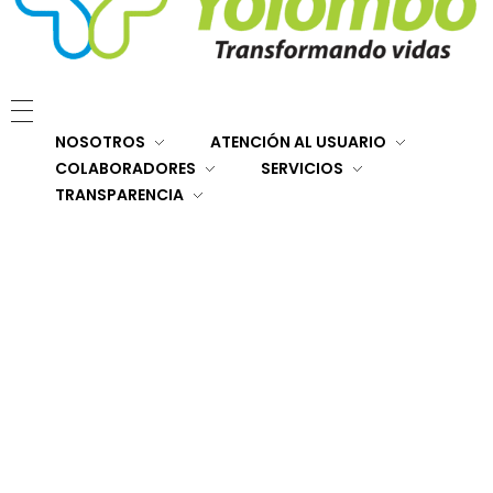
E.S.E. Hospital San Rafael Yolombó (Ant)
Brindamos servicios de salud de primer y segundo nivel de atención regional en el Nordeste Antioqueño, con responsabilidad social, sostenibilidad económica y criterios de calidad.
NOSOTROS
ATENCIÓN AL USUARIO
COLABORADORES
SERVICIOS
TRANSPARENCIA