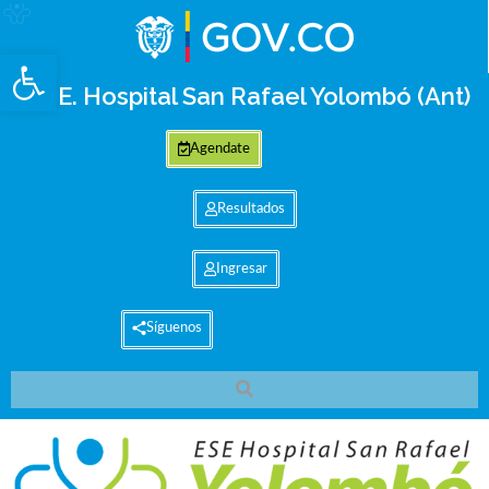
Abrir barra de herramientas
E.S.E. Hospital San Rafael Yolombó (Ant)
Agendate
Resultados
Ingresar
Síguenos