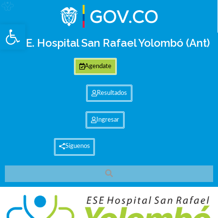
Abrir barra de herramientas
E.S.E. Hospital San Rafael Yolombó (Ant)
Agendate
Resultados
Ingresar
Síguenos