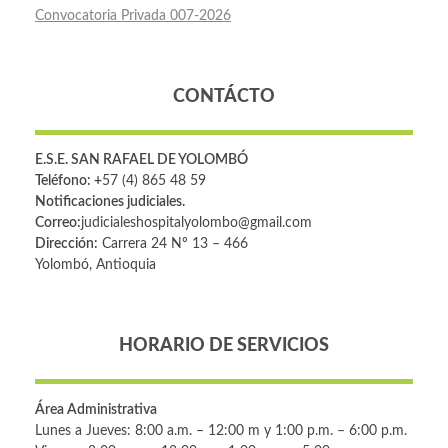
Convocatoria Privada 007-2026
CONTÁCTO
E.S.E. SAN RAFAEL DE YOLOMBÓ
Teléfono: +
57 (4) 865 48 59
Notificaciones judiciales.
Correo:
judicialeshospitalyolombo@gmail.com
Dirección:
Carrera 24 Nº 13 – 466
Yolombó, Antioquia
HORARIO DE SERVICIOS
Área Administrativa
Lunes a Jueves: 8:00 a.m. – 12:00 m y 1:00 p.m. – 6:00 p.m.