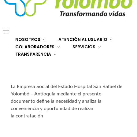
E.S.E. Hospital San Rafael Yolombó (Ant)
Brindamos servicios de salud de primer y segundo nivel de atención regional en el Nordeste Antioqueño, con responsabilidad social, sostenibilidad económica y criterios de calidad.
NOSOTROS
ATENCIÓN AL USUARIO
COLABORADORES
SERVICIOS
TRANSPARENCIA
La Empresa Social del Estado Hospital San Rafael de
Yolombó – Antioquia mediante el presente
documento define la necesidad y analiza la
conveniencia y oportunidad de realizar
la contratación