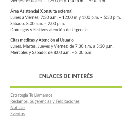
Viernes: 8:00 a.m. – 12:00 m y 1:00 p.m. – 5:00 p.m.
Área Asistencial (Consulta externa)
Lunes a Viernes: 7:30 a.m. – 12:00 m y 1:00 p.m. – 5:30 p.m.
Sábado: 8:00 a.m. – 2:00 p.m.
Domingos y Festivos atención de Urgencias
Citas médicas y Atención al Usuario
Lunes, Martes, Jueves y Viernes: de 7:30 a.m. a 5:30 p.m.
Miércoles y Sábado: de 8:00 a.m. – 2:00 p.m.
ENLACES DE INTERÉS
Estrategia Te Llamamos
Reclamos, Sugerencias y Felicitaciones
Noticias
Eventos